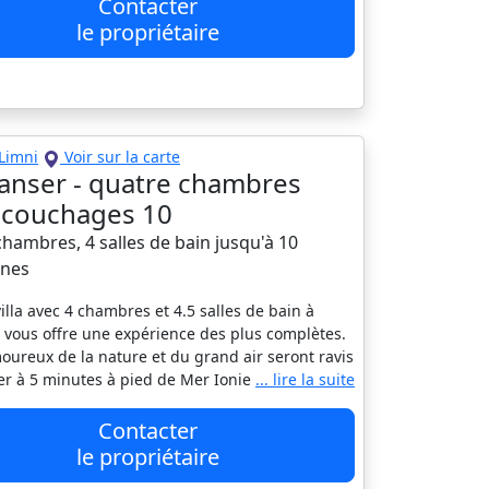
Contacter
le propriétaire
Limni
Voir sur la carte
a anser - quatre chambres
a, couchages 10
 chambres, 4 salles de bain jusqu'à 10
nes
villa avec 4 chambres et 4.5 salles de bain à
 vous offre une expérience des plus complètes.
oureux de la nature et du grand air seront ravis
er à 5 minutes à pied de Mer Ionie
... lire la suite
Contacter
le propriétaire