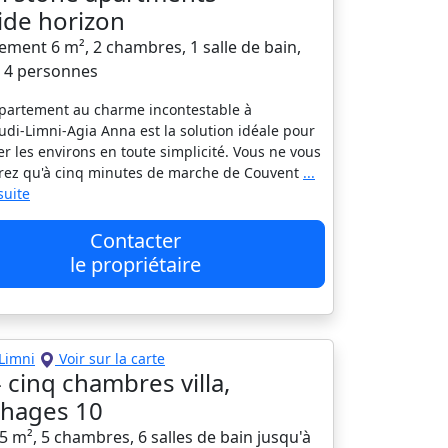
ide horizon
ement 6 m², 2 chambres, 1 salle de bain,
à 4 personnes
partement au charme incontestable à
di-Limni-Agia Anna est la solution idéale pour
er les environs en toute simplicité. Vous ne vous
rez qu'à cinq minutes de marche de Couvent
...
 suite
Contacter
le propriétaire
Limni
Voir sur la carte
- cinq chambres villa,
hages 10
95 m², 5 chambres, 6 salles de bain jusqu'à