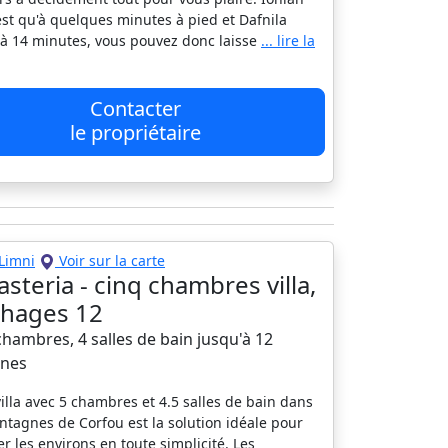
est qu'à quelques minutes à pied et Dafnila
à 14 minutes, vous pouvez donc laisse
... lire la
Contacter
le propriétaire
Limni
Voir sur la carte
 asteria - cinq chambres villa,
hages 12
 chambres, 4 salles de bain jusqu'à 12
nes
villa avec 5 chambres et 4.5 salles de bain dans
ntagnes de Corfou est la solution idéale pour
er les environs en toute simplicité. Les