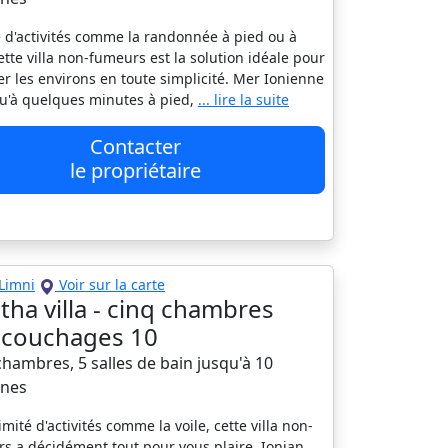
 d'activités comme la randonnée à pied ou à
cette villa non-fumeurs est la solution idéale pour
er les environs en toute simplicité. Mer Ionienne
qu'à quelques minutes à pied,
... lire la suite
Contacter
le propriétaire
Limni
Voir sur la carte
tha villa - cinq chambres
a, couchages 10
 chambres, 5 salles de bain jusqu'à 10
nes
mité d'activités comme la voile, cette villa non-
s a décidément tout pour vous plaire. Ionian