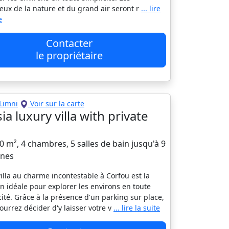
ux de la nature et du grand air seront r
... lire
e
Contacter
le propriétaire
Limni
Voir sur la carte
ia luxury villa with private
20 m², 4 chambres, 5 salles de bain jusqu'à 9
nes
villa au charme incontestable à Corfou est la
on idéale pour explorer les environs en toute
cité. Grâce à la présence d'un parking sur place,
ourrez décider d'y laisser votre v
... lire la suite