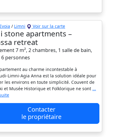
Evoia
/
Limni
Voir sur la carte
i stone apartments –
assa retreat
ement 7 m², 2 chambres, 1 salle de bain,
à 6 personnes
partement au charme incontestable à
di-Limni-Agia Anna est la solution idéale pour
er les environs en toute simplicité. Couvent de
ki et Musée Historique et Folklorique ne sont
...
 suite
Contacter
le propriétaire