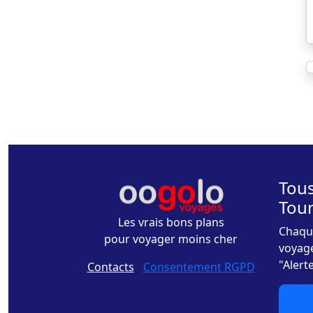
Tous
Tou
Les vrais bons plans
Chaque
pour voyager moins cher
voyage
"Alert
Contacts
-
Consentement RGPD