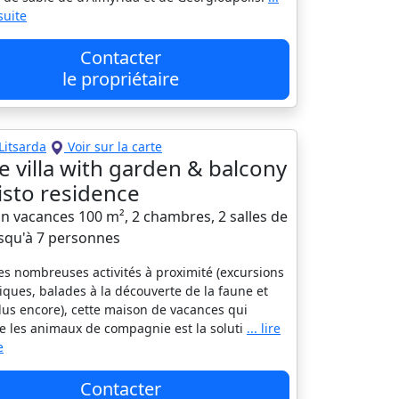
 suite
Contacter
le propriétaire
Litsarda
Voir sur la carte
e villa with garden & balcony
listo residence
n vacances 100 m², 2 chambres, 2 salles de
usqu'à 7 personnes
es nombreuses activités à proximité (excursions
iques, balades à la découverte de la faune et
lus encore), cette maison de vacances qui
e les animaux de compagnie est la soluti
... lire
e
Contacter