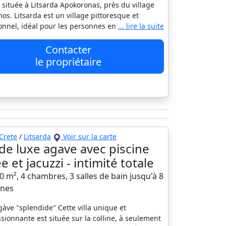
 située à Litsarda Apokoronas, près du village
os. Litsarda est un village pittoresque et
ionnel, idéal pour les personnes en
... lire la suite
Contacter
le propriétaire
Crete
/
Litsarda
Voir sur la carte
a de luxe agave avec piscine
e et jacuzzi - intimité totale
00 m², 4 chambres, 3 salles de bain jusqu'à 8
nes
Agàve "splendide" Cette villa unique et
sionnante est située sur la colline, à seulement