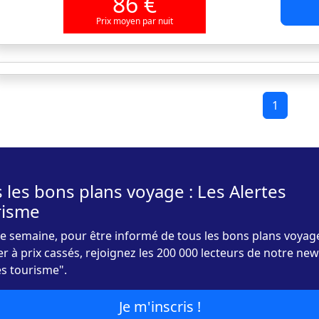
86 €
Prix moyen par nuit
1
 les bons plans voyage : Les Alertes
risme
 semaine, pour être informé de tous les bons plans voyag
r à prix cassés, rejoignez les 200 000 lecteurs de notre new
es tourisme".
Je m'inscris !