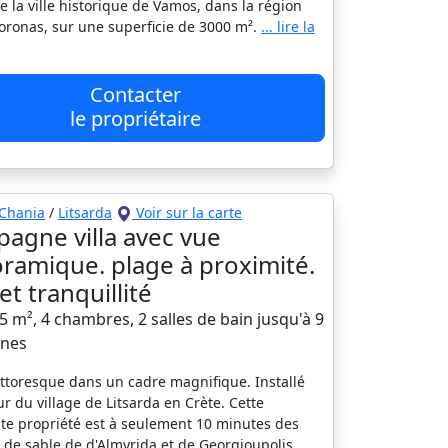
e la ville historique de Vamos, dans la région
oronas, sur une superficie de 3000 m².
... lire la
Contacter
le propriétaire
Chania
/
Litsarda
Voir sur la carte
agne villa avec vue
ramique. plage à proximité.
et tranquillité
25 m², 4 chambres, 2 salles de bain jusqu'à 9
nes
pittoresque dans un cadre magnifique. Installé
r du village de Litsarda en Crète. Cette
te propriété est à seulement 10 minutes des
 de sable de d'Almyrida et de Georgioupolis.
...