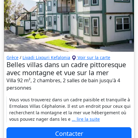
Grèce
/
Livadi Lixouri Kefalonia
Voir sur la carte
Belles villas dans un cadre pittoresque
avec montagne et vue sur la mer
Villa 92 m², 2 chambres, 2 salles de bain jusqu'à 4
personnes
Vous vous trouverez dans un cadre paisible et tranquille à
Ermolaos Villas Céphalonie. Il est un endroit pour ceux qui
recherchent la montagne et la mer vue hébergement où
vous pouvez nager dans les e
... lire la suite
Contacter