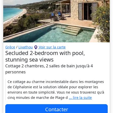
Grèce
/
Livathou
Voir sur la carte
Secluded 2-bedroom with pool,
stunning sea views
Cottage 2 chambres, 2 salles de bain jusqu'à 4
personnes
Ce cottage au charme incontestable dans les montagnes
de Céphalonie est la solution idéale pour explorer les
environs en toute simplicité. Vous ne vous trouverez qu'à
cinq minutes de marche de Plage d
... lire la suite
Contacter