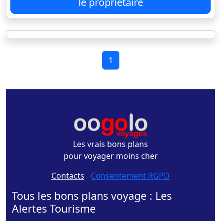
le propriétaire
1
Les vrais bons plans
pour voyager moins cher
Contacts
-
Consentement RGPD
Tous les bons plans voyage : Les
Alertes Tourisme