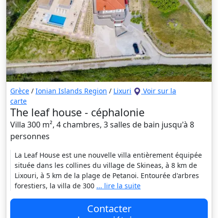
Grèce
/
Ionian Islands Region
/
Lixuri
Voir sur la
carte
The leaf house - céphalonie
Villa 300 m², 4 chambres, 3 salles de bain jusqu'à 8
personnes
La Leaf House est une nouvelle villa entièrement équipée
située dans les collines du village de Skineas, à 8 km de
Lixouri, à 5 km de la plage de Petanoi. Entourée d'arbres
forestiers, la villa de 300
... lire la suite
Contacter