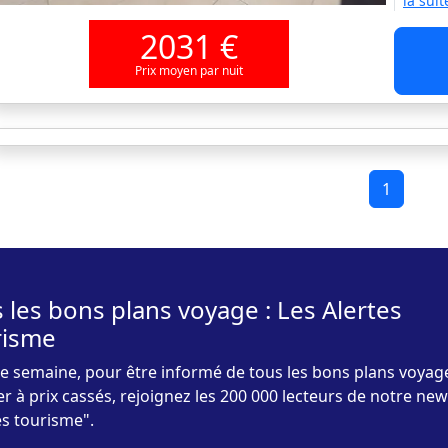
la suit
2031 €
Prix moyen par nuit
1
 les bons plans voyage : Les Alertes
risme
 semaine, pour être informé de tous les bons plans voyag
r à prix cassés, rejoignez les 200 000 lecteurs de notre new
es tourisme".