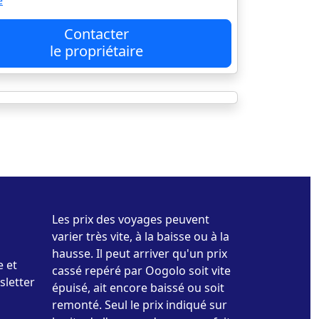
e
Contacter
le propriétaire
Les prix des voyages peuvent
varier très vite, à la baisse ou à la
hausse. Il peut arriver qu'un prix
e et
cassé repéré par Oogolo soit vite
sletter
épuisé, ait encore baissé ou soit
remonté. Seul le prix indiqué sur