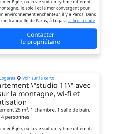
a mer Égée, où la vie suit un rythme différent,
montagne, le soleil et la mer convergent pour
un environnement enchanteur, il y a Paros. Dans
rtie tranquille de Paros, à Logara
... lire la suite
Contacter
le propriétaire
Logaras
Voir sur la carte
rtement \"studio 11\" avec
sur la montagne, wi-fi et
atisation
ement 25 m², 1 chambre, 1 salle de bain,
à 4 personnes
a mer Égée, où la vie suit un rythme différent,