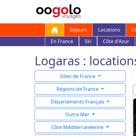
Séjours
Locations
C
En France
Ski
Côte d'Azur
Logaras : location
Villes de France
Régions de France
Départements Français
Outre Mer
Côte Méditerranéenne