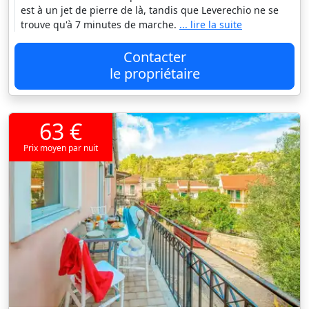
est à un jet de pierre de là, tandis que Leverechio ne se
trouve qu'à 7 minutes de marche.
... lire la suite
Contacter
le propriétaire
63 €
Prix moyen par nuit