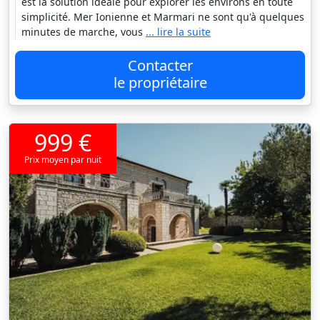
est la solution idéale pour explorer les environs en toute
simplicité. Mer Ionienne et Marmari ne sont qu'à quelques
minutes de marche, vous
... lire la suite
Contacter
le propriétaire
999 €
Prix moyen par nuit