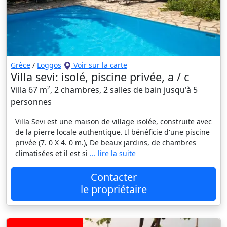
Grèce
/
Loggos
Voir sur la carte
Villa sevi: isolé, piscine privée, a / c
Villa 67 m², 2 chambres, 2 salles de bain jusqu'à 5
personnes
Villa Sevi est une maison de village isolée, construite avec
de la pierre locale authentique. Il bénéficie d'une piscine
privée (7. 0 X 4. 0 m.), De beaux jardins, de chambres
climatisées et il est si
... lire la suite
Contacter
le propriétaire