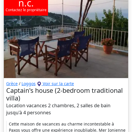
n.c.
Contactez le propriétaire
Grèce
/
Loggos
Voir sur la carte
Captain's house (2-bedroom traditional
villa)
Location vacances 2 chambres, 2 salles de bain
jusqu'à 4 personnes
Cette maison de vacances au charme incontestable à
Paxos vous offre une expérience inoubliable. Mer Ionienne