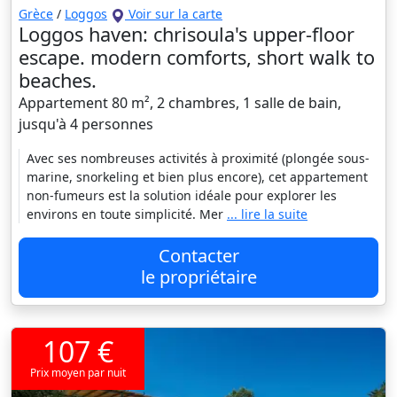
Grèce
/
Loggos
Voir sur la carte
Loggos haven: chrisoula's upper-floor
escape. modern comforts, short walk to
beaches.
Appartement 80 m², 2 chambres, 1 salle de bain,
jusqu'à 4 personnes
Avec ses nombreuses activités à proximité (plongée sous-
marine, snorkeling et bien plus encore), cet appartement
non-fumeurs est la solution idéale pour explorer les
environs en toute simplicité. Mer
... lire la suite
Contacter
le propriétaire
107 €
Prix moyen par nuit