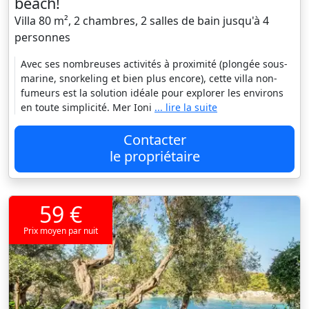
beach!
Villa 80 m², 2 chambres, 2 salles de bain jusqu'à 4
personnes
Avec ses nombreuses activités à proximité (plongée sous-
marine, snorkeling et bien plus encore), cette villa non-
fumeurs est la solution idéale pour explorer les environs
en toute simplicité. Mer Ioni
... lire la suite
Contacter
le propriétaire
59 €
Prix moyen par nuit