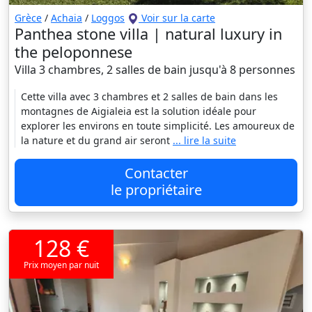
Grèce
/
Achaia
/
Loggos
Voir sur la carte
Panthea stone villa | natural luxury in
the peloponnese
Villa 3 chambres, 2 salles de bain jusqu'à 8 personnes
Cette villa avec 3 chambres et 2 salles de bain dans les
montagnes de Aigialeia est la solution idéale pour
explorer les environs en toute simplicité. Les amoureux de
la nature et du grand air seront
... lire la suite
Contacter
le propriétaire
128 €
Prix moyen par nuit