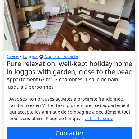
Grèce
/
Loggos
Voir sur la carte
Pure relaxation: well-kept holiday home
in loggos with garden, close to the beac
Appartement 67 m², 2 chambres, 1 salle de bain,
jusqu'à 5 personnes
Avec ses nombreuses activités à proximité (randonnée,
randonnées en VTT et bien plus encore), cet appartement
qui accepte les animaux de compagnie a décidément tout
pour vous plaire. Plage de Longos e
... lire la suite
Contacter