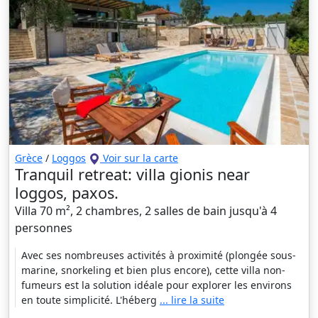
Grèce
/
Loggos
Voir sur la carte
Tranquil retreat: villa gionis near
loggos, paxos.
Villa 70 m², 2 chambres, 2 salles de bain jusqu'à 4
personnes
Avec ses nombreuses activités à proximité (plongée sous-
marine, snorkeling et bien plus encore), cette villa non-
fumeurs est la solution idéale pour explorer les environs
en toute simplicité. L'héberg
... lire la suite