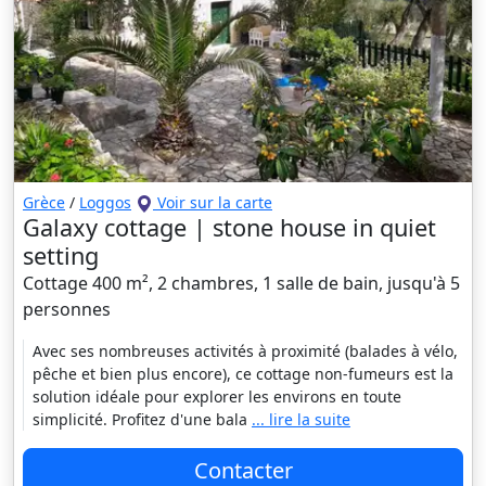
Grèce
/
Loggos
Voir sur la carte
Galaxy cottage | stone house in quiet
setting
Cottage 400 m², 2 chambres, 1 salle de bain, jusqu'à 5
personnes
Avec ses nombreuses activités à proximité (balades à vélo,
pêche et bien plus encore), ce cottage non-fumeurs est la
solution idéale pour explorer les environs en toute
simplicité. Profitez d'une bala
... lire la suite
Contacter