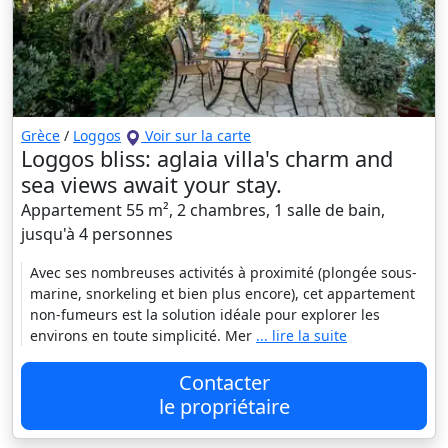
Grèce
/
Loggos
Voir sur la carte
Loggos bliss: aglaia villa's charm and
sea views await your stay.
Appartement 55 m², 2 chambres, 1 salle de bain,
jusqu'à 4 personnes
Avec ses nombreuses activités à proximité (plongée sous-
marine, snorkeling et bien plus encore), cet appartement
non-fumeurs est la solution idéale pour explorer les
environs en toute simplicité. Mer
... lire la suite
Contacter
le propriétaire