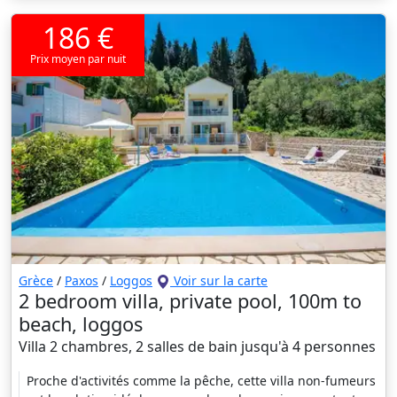
186 €
Prix moyen par nuit
Grèce
/
Paxos
/
Loggos
Voir sur la carte
2 bedroom villa, private pool, 100m to
beach, loggos
Villa 2 chambres, 2 salles de bain jusqu'à 4 personnes
Proche d'activités comme la pêche, cette villa non-fumeurs