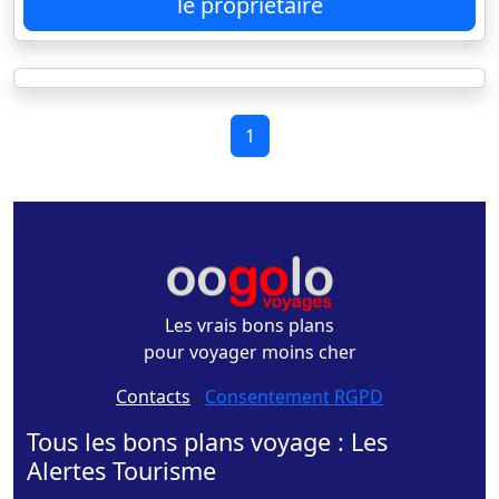
le propriétaire
1
Les vrais bons plans
pour voyager moins cher
Contacts
-
Consentement RGPD
Tous les bons plans voyage : Les
Alertes Tourisme