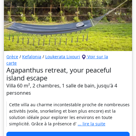
Grèce
/
Kefalonia
/
Loukerata Lixouri
Voir sur la
carte
Agapanthus retreat, your peaceful
island escape
Villa 60 m², 2 chambres, 1 salle de bain, jusqu'à 4
personnes
Cette villa au charme incontestable proche de nombreuses
activités (voile, snorkeling et bien plus encore) est la
solution idéale pour explorer les environs en toute
simplicité. Grâce à la présence d'
... lire la suite