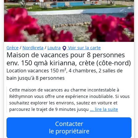
Grèce
/
Nordkreta
/
Loutra
Voir sur la carte
Maison de vacances pour 8 personnes
env. 150 qmà kirianna, crète (côte-nord)
Location vacances 150 m², 4 chambres, 2 salles de
bain jusqu'à 8 personnes
Cette maison de vacances au charme incontestable à
Réthymnon vous offre une expérience inoubliable. Si vous
souhaitez explorer les environs, sautez en voiture et
parcourez le trajet de 9 minutes jusqu
... lire la suite
Contacter
le propriétaire