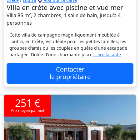
Grèce
/
Loutra
Voir sur la carte
Villa en crète avec piscine et vue mer
Villa 85 m², 2 chambres, 1 salle de bain, jusqu'à 4
personnes
Cette villa de campagne magnifiquement meublée à
Loutra, en Crète, est idéale pour les petites familles, les
groupes d'amis ou les couples en quête d'une escapade
partagée. Dotée d'une charmante pisci
... lire la suite
Contacter
le propriétaire
251 €
Prix moyen par nuit