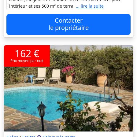
intérieur et ses 500 m² de terrai
... lire la suite
Contacter
le propriétaire
162 €
Prix moyen par nuit