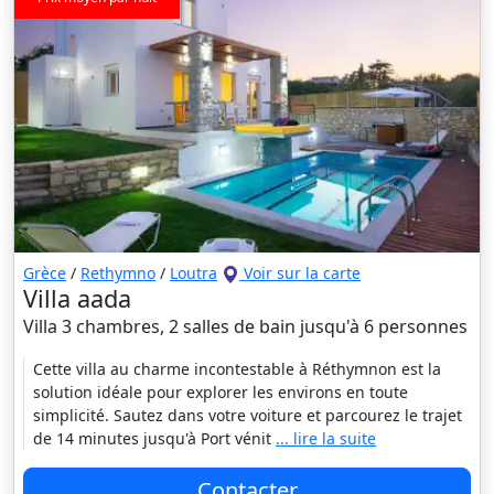
Grèce
/
Rethymno
/
Loutra
Voir sur la carte
Villa aada
Villa 3 chambres, 2 salles de bain jusqu'à 6 personnes
Cette villa au charme incontestable à Réthymnon est la
solution idéale pour explorer les environs en toute
simplicité. Sautez dans votre voiture et parcourez le trajet
de 14 minutes jusqu'à Port vénit
... lire la suite
Contacter