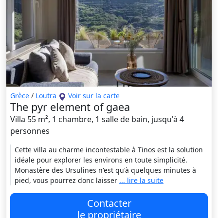
Grèce
/
Loutra
Voir sur la carte
The pyr element of gaea
Villa 55 m², 1 chambre, 1 salle de bain, jusqu'à 4
personnes
Cette villa au charme incontestable à Tinos est la solution
idéale pour explorer les environs en toute simplicité.
Monastère des Ursulines n'est qu'à quelques minutes à
pied, vous pourrez donc laisser
... lire la suite
Contacter
le propriétaire