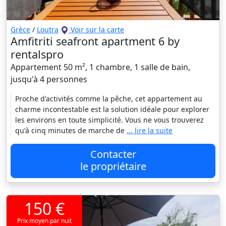
Grèce
/
Loutra
Voir sur la carte
Amfitriti seafront apartment 6 by
rentalspro
Appartement 50 m², 1 chambre, 1 salle de bain,
jusqu'à 4 personnes
Proche d'activités comme la pêche, cet appartement au
charme incontestable est la solution idéale pour explorer
les environs en toute simplicité. Vous ne vous trouverez
qu'à cinq minutes de marche de
... lire la suite
Contacter
le propriétaire
150 €
Prix moyen par nuit