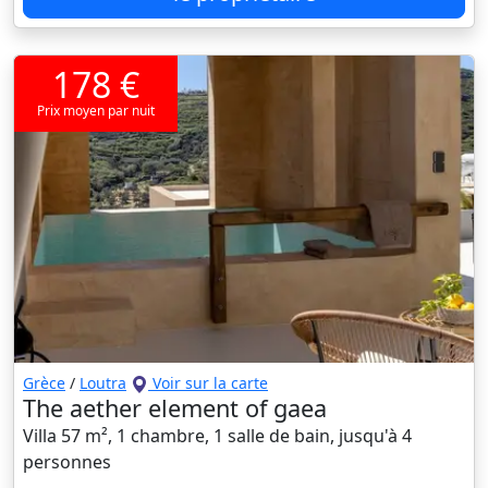
178 €
Prix moyen par nuit
Grèce
/
Loutra
Voir sur la carte
The aether element of gaea
Villa 57 m², 1 chambre, 1 salle de bain, jusqu'à 4
personnes