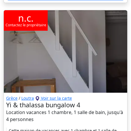
n.c.
Contactez le propriétaire
Grèce
/
Loutra
Voir sur la carte
Yi & thalassa bungalow 4
Location vacances 1 chambre, 1 salle de bain, jusqu'à
4 personnes
Cette maison de vacances avec 1 chambre et 1 salle de