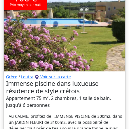
Prix moyen par nuit
Grèce
/
Loutra
Voir sur la carte
Immense piscine dans luxueuse
résidence de style crétois
Appartement 75 m², 2 chambres, 1 salle de bain,
jusqu'à 6 personnes
Au CALME, profitez de l'IMMENSE PISCINE de 300m2, dans
un JARDIN FLEURI de 3100m2, avec la possibilité de
déjeuner tout près de l'eau sous la grande tonnelle avec