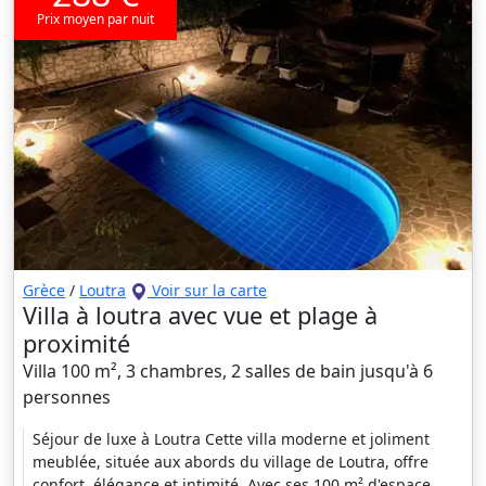
Prix moyen par nuit
Grèce
/
Loutra
Voir sur la carte
Villa à loutra avec vue et plage à
proximité
Villa 100 m², 3 chambres, 2 salles de bain jusqu'à 6
personnes
Séjour de luxe à Loutra Cette villa moderne et joliment
meublée, située aux abords du village de Loutra, offre
confort, élégance et intimité. Avec ses 100 m² d'espace