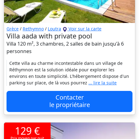
Grèce
/
Rethymno
/
Loutra
Voir sur la carte
Villa aada with private pool
Villa 120 m², 3 chambres, 2 salles de bain jusqu'à 6
personnes
Cette villa au charme incontestable dans un village de
Réthymnon est la solution idéale pour explorer les
environs en toute simplicité. L'hébergement dispose d'un
parking sur place, de là vous pourrez
... lire la suite
Contacter
le propriétaire
129 €
Prix moyen par nuit