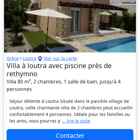
Grèce
/
Loutra
Voir sur la carte
Villa à loutra avec piscine près de
rethymno
Villa 80 m², 2 chambres, 1 salle de bain, jusqu'à 4
personnes
Séjour détente à Loutra Située dans le paisible village de
Loutra, cette charmante villa de 2 chambres peut accueillir
confortablement 4 personnes. Idéale pour les familles ou
les amis, vous pourrez p
... lire la suite
Contacter