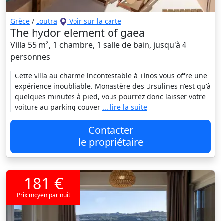
Grèce
/
Loutra
Voir sur la carte
The hydor element of gaea
Villa 55 m², 1 chambre, 1 salle de bain, jusqu'à 4
personnes
Cette villa au charme incontestable à Tinos vous offre une
expérience inoubliable. Monastère des Ursulines n'est qu'à
quelques minutes à pied, vous pourrez donc laisser votre
voiture au parking couver
... lire la suite
Contacter
le propriétaire
181 €
Prix moyen par nuit