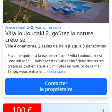
Grèce
/
Loutra
Voir sur la carte
Villa louloudaki 2. goûtez la nature
crétoise!
Villa 4 chambres, 2 salles de bain jusqu'à 8 personnes
Envie de goûter à la nature crétoise? Villa Louloudaki est
l'endroit idéal. Choisissez d'expulser l'intérieur des terres
crétoises tout en étant à 5 minutes en voiture de la mer.
Sentez-vous entre la
... lire la suite
Contacter
le propriétaire
100 €