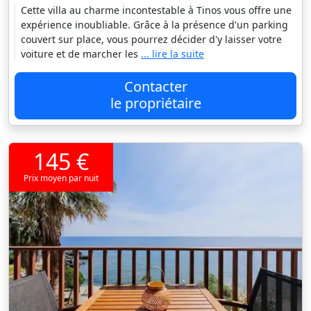
Cette villa au charme incontestable à Tinos vous offre une
expérience inoubliable. Grâce à la présence d'un parking
couvert sur place, vous pourrez décider d'y laisser votre
voiture et de marcher les
... lire la suite
Contacter
le propriétaire
145 €
Prix moyen par nuit