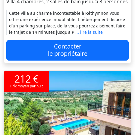
Villa 4 chambres, 2 salles de bain jusqu'à 8 personnes
Cette villa au charme incontestable à Réthymnon vous
offre une expérience inoubliable. L'hébergement dispose
d'un parking sur place, de là vous pourrez aisément faire
le trajet de 14 minutes jusqu'à P
... lire la suite
Contacter
le propriétaire
212 €
Prix moyen par nuit