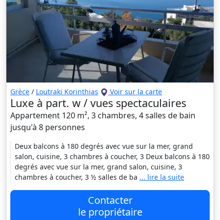
Grèce
/
Loutraki Korinthias
Voir sur la carte
Luxe à part. w / vues spectaculaires
Appartement 120 m², 3 chambres, 4 salles de bain
jusqu'à 8 personnes
Deux balcons à 180 degrés avec vue sur la mer, grand
salon, cuisine, 3 chambres à coucher, 3 Deux balcons à 180
degrés avec vue sur la mer, grand salon, cuisine, 3
chambres à coucher, 3 ½ salles de ba
... lire la suite
Contacter
le propriétaire