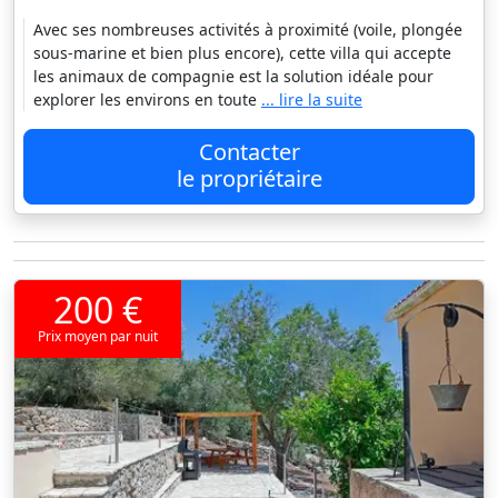
Avec ses nombreuses activités à proximité (voile, plongée
sous-marine et bien plus encore), cette villa qui accepte
les animaux de compagnie est la solution idéale pour
explorer les environs en toute
... lire la suite
Contacter
le propriétaire
200 €
Prix moyen par nuit