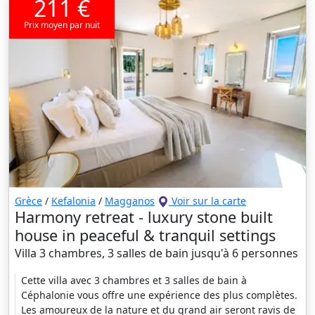
211 €
Prix moyen par nuit
Grèce
/
Kefalonia
/
Magganos
Voir sur la carte
Harmony retreat - luxury stone built
house in peaceful & tranquil settings
Villa 3 chambres, 3 salles de bain jusqu'à 6 personnes
Cette villa avec 3 chambres et 3 salles de bain à
Céphalonie vous offre une expérience des plus complètes.
Les amoureux de la nature et du grand air seront ravis de