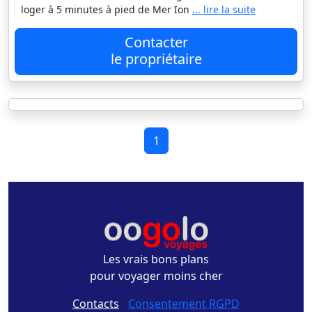
loger à 5 minutes à pied de Mer Ion
... lire la suite
Contacter
le propriétaire
1
Les vrais bons plans
pour voyager moins cher
Contacts
-
Consentement RGPD