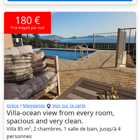
180 €
Prix moyen par nuit
Grèce
/
Magganos
Voir sur la carte
Villa-ocean view from every room,
spacious and very clean.
Villa 85 m², 2 chambres, 1 salle de bain, jusqu'à 4
personnes