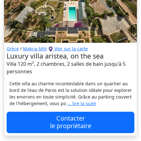
Grèce
/
Makria Miti
Voir sur la carte
Luxury villa aristea, on the sea
Villa 120 m², 2 chambres, 2 salles de bain jusqu'à 5
personnes
Cette villa au charme incontestable dans un quartier au
bord de l'eau de Paros est la solution idéale pour explorer
les environs en toute simplicité. Grâce au parking couvert
de l'hébergement, vous po
... lire la suite
Contacter
le propriétaire