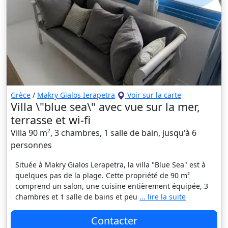
Grèce
/
Makry Gialos Ierapetra
Voir sur la carte
Villa \"blue sea\" avec vue sur la mer,
terrasse et wi-fi
Villa 90 m², 3 chambres, 1 salle de bain, jusqu'à 6
personnes
Située à Makry Gialos Lerapetra, la villa "Blue Sea" est à
quelques pas de la plage. Cette propriété de 90 m²
comprend un salon, une cuisine entièrement équipée, 3
chambres et 1 salle de bains et peu
... lire la suite
Contacter