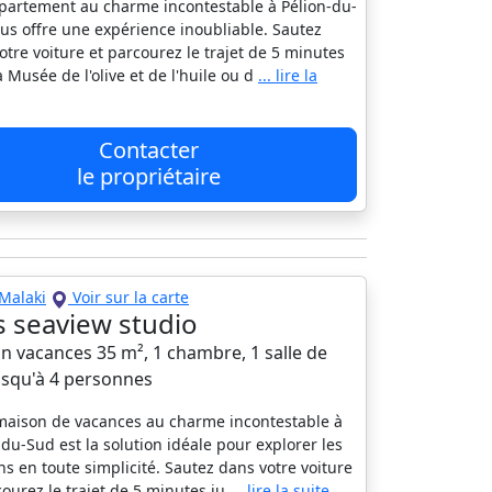
partement au charme incontestable à Pélion-du-
us offre une expérience inoubliable. Sautez
otre voiture et parcourez le trajet de 5 minutes
à Musée de l'olive et de l'huile ou d
... lire la
Contacter
le propriétaire
Malaki
Voir sur la carte
's seaview studio
n vacances 35 m², 1 chambre, 1 salle de
jusqu'à 4 personnes
maison de vacances au charme incontestable à
-du-Sud est la solution idéale pour explorer les
ns en toute simplicité. Sautez dans votre voiture
courez le trajet de 5 minutes ju
... lire la suite