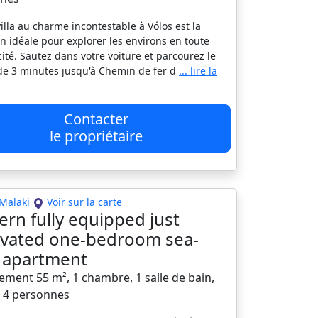
villa au charme incontestable à Vólos est la
on idéale pour explorer les environs en toute
cité. Sautez dans votre voiture et parcourez le
 de 3 minutes jusqu'à Chemin de fer d
... lire la
Contacter
le propriétaire
Malaki
Voir sur la carte
rn fully equipped just
vated one-bedroom sea-
 apartment
ement 55 m², 1 chambre, 1 salle de bain,
à 4 personnes