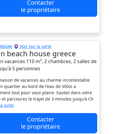
Contacter
le propriétaire
Malaki
Voir sur la carte
on beach house greece
n vacances 110 m², 2 chambres, 2 salles de
usqu'à 5 personnes
maison de vacances au charme incontestable
n quartier au bord de l'eau de Vólos a
ment tout pour vous plaire. Sautez dans votre
e et parcourez le trajet de 3 minutes jusqu'à Ch
 la suite
Contacter
le propriétaire