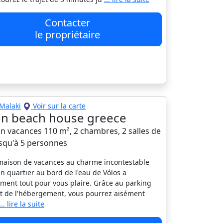
Contacter
le propriétaire
Malaki
Voir sur la carte
on beach house greece
n vacances 110 m², 2 chambres, 2 salles de
usqu'à 5 personnes
maison de vacances au charme incontestable
n quartier au bord de l'eau de Vólos a
ment tout pour vous plaire. Grâce au parking
t de l'hébergement, vous pourrez aisément
... lire la suite