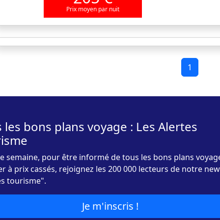
Prix moyen par nuit
1
 les bons plans voyage : Les Alertes
risme
 semaine, pour être informé de tous les bons plans voyag
r à prix cassés, rejoignez les 200 000 lecteurs de notre new
es tourisme".
Je m'inscris !