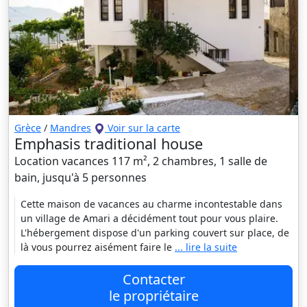
Grèce
/
Mandres
Voir sur la carte
Emphasis traditional house
Location vacances 117 m², 2 chambres, 1 salle de
bain, jusqu'à 5 personnes
Cette maison de vacances au charme incontestable dans
un village de Amari a décidément tout pour vous plaire.
L'hébergement dispose d'un parking couvert sur place, de
là vous pourrez aisément faire le
... lire la suite
Contacter
le propriétaire