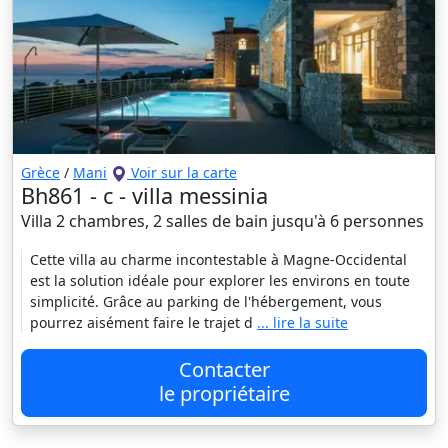
Grèce
/
Mani
Voir sur la carte
Bh861 - c - villa messinia
Villa 2 chambres, 2 salles de bain jusqu'à 6 personnes
Cette villa au charme incontestable à Magne-Occidental
est la solution idéale pour explorer les environs en toute
simplicité. Grâce au parking de l'hébergement, vous
pourrez aisément faire le trajet d
... lire la suite
Contacter
le propriétaire