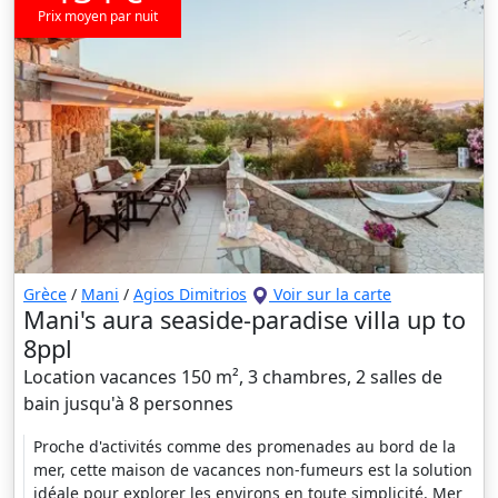
Prix moyen par nuit
Grèce
/
Mani
/
Agios Dimitrios
Voir sur la carte
Mani's aura seaside-paradise villa up to
8ppl
Location vacances 150 m², 3 chambres, 2 salles de
bain jusqu'à 8 personnes
Proche d'activités comme des promenades au bord de la
mer, cette maison de vacances non-fumeurs est la solution
idéale pour explorer les environs en toute simplicité. Mer