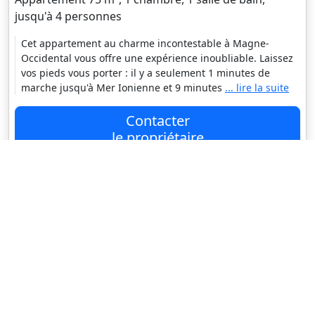
jusqu'à 4 personnes
Cet appartement au charme incontestable à Magne-
Occidental vous offre une expérience inoubliable. Laissez
vos pieds vous porter : il y a seulement 1 minutes de
marche jusqu'à Mer Ionienne et 9 minutes
... lire la suite
Contacter
le propriétaire
95 €
Prix moyen par nuit