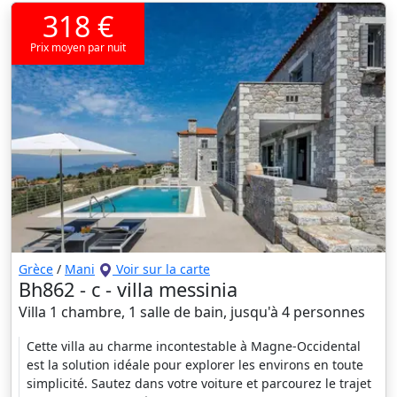
318 €
Prix moyen par nuit
Grèce
/
Mani
Voir sur la carte
Bh862 - c - villa messinia
Villa 1 chambre, 1 salle de bain, jusqu'à 4 personnes
Cette villa au charme incontestable à Magne-Occidental
est la solution idéale pour explorer les environs en toute
simplicité. Sautez dans votre voiture et parcourez le trajet