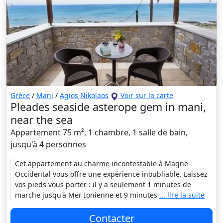
Grèce
/
Mani
/
Agios Nikolaos
Voir sur la carte
Pleades seaside asterope gem in mani,
near the sea
Appartement 75 m², 1 chambre, 1 salle de bain,
jusqu'à 4 personnes
Cet appartement au charme incontestable à Magne-
Occidental vous offre une expérience inoubliable. Laissez
vos pieds vous porter : il y a seulement 1 minutes de
marche jusqu'à Mer Ionienne et 9 minutes
... lire la suite
Contacter