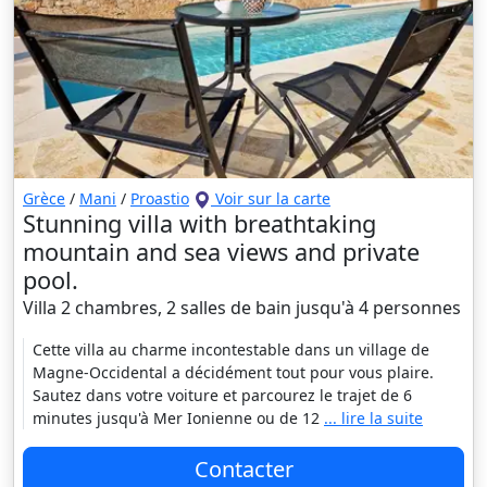
Grèce
/
Mani
/
Proastio
Voir sur la carte
Stunning villa with breathtaking
mountain and sea views and private
pool.
Villa 2 chambres, 2 salles de bain jusqu'à 4 personnes
Cette villa au charme incontestable dans un village de
Magne-Occidental a décidément tout pour vous plaire.
Sautez dans votre voiture et parcourez le trajet de 6
minutes jusqu'à Mer Ionienne ou de 12
... lire la suite
Contacter