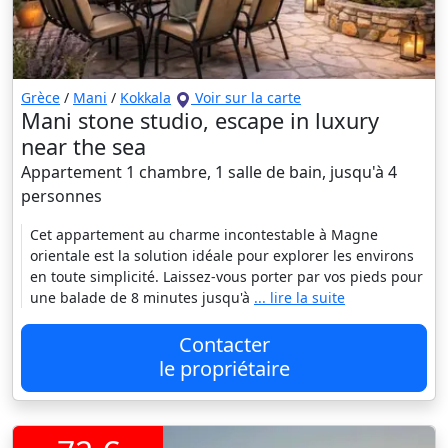
Grèce
/
Mani
/
Kokkala
Voir sur la carte
Mani stone studio, escape in luxury
near the sea
Appartement 1 chambre, 1 salle de bain, jusqu'à 4
personnes
Cet appartement au charme incontestable à Magne
orientale est la solution idéale pour explorer les environs
en toute simplicité. Laissez-vous porter par vos pieds pour
une balade de 8 minutes jusqu'à
... lire la suite
Contacter
le propriétaire