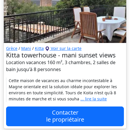
Grèce
/
Mani
/
Kitta
Voir sur la carte
Kitta towerhouse - mani sunset views
Location vacances 160 m², 3 chambres, 2 salles de
bain jusqu'à 8 personnes
Cette maison de vacances au charme incontestable à
Magne orientale est la solution idéale pour explorer les
environs en toute simplicité. Tours de Koita n'est qu'à 8
minutes de marche et si vous souha
... lire la suite
Contacter
le propriétaire