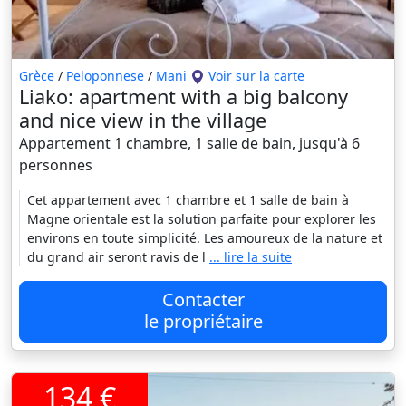
Grèce
/
Peloponnese
/
Mani
Voir sur la carte
Liako: apartment with a big balcony
and nice view in the village
Appartement 1 chambre, 1 salle de bain, jusqu'à 6
personnes
Cet appartement avec 1 chambre et 1 salle de bain à
Magne orientale est la solution parfaite pour explorer les
environs en toute simplicité. Les amoureux de la nature et
du grand air seront ravis de l
... lire la suite
Contacter
le propriétaire
134 €