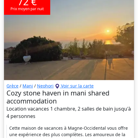
72 €
Prix moyen par nuit
Grèce
/
Mani
/
Neohori
Voir sur la carte
Cozy stone haven in mani shared
accommodation
Location vacances 1 chambre, 2 salles de bain jusqu'à
4 personnes
Cette maison de vacances à Magne-Occidental vous offre
une expérience des plus complètes. Les amoureux de la