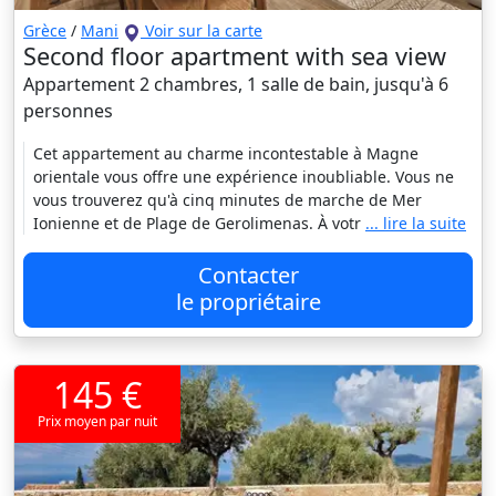
Grèce
/
Mani
Voir sur la carte
Second floor apartment with sea view
Appartement 2 chambres, 1 salle de bain, jusqu'à 6
personnes
Cet appartement au charme incontestable à Magne
orientale vous offre une expérience inoubliable. Vous ne
vous trouverez qu'à cinq minutes de marche de Mer
Ionienne et de Plage de Gerolimenas. À votr
... lire la suite
Contacter
le propriétaire
145 €
Prix moyen par nuit