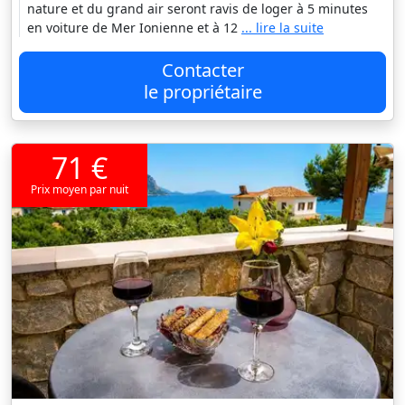
nature et du grand air seront ravis de loger à 5 minutes
en voiture de Mer Ionienne et à 12
... lire la suite
Contacter
le propriétaire
71 €
Prix moyen par nuit