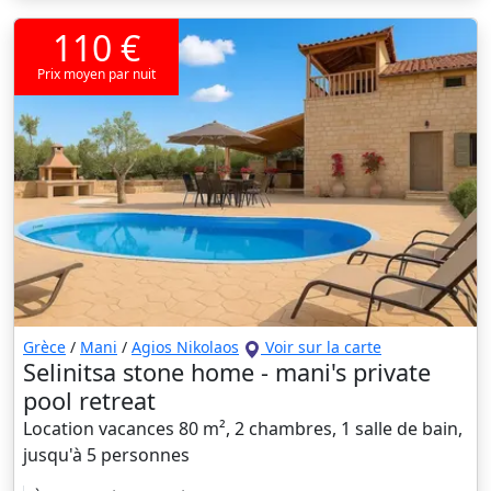
110 €
Prix moyen par nuit
Grèce
/
Mani
/
Agios Nikolaos
Voir sur la carte
Selinitsa stone home - mani's private
pool retreat
Location vacances 80 m², 2 chambres, 1 salle de bain,
jusqu'à 5 personnes