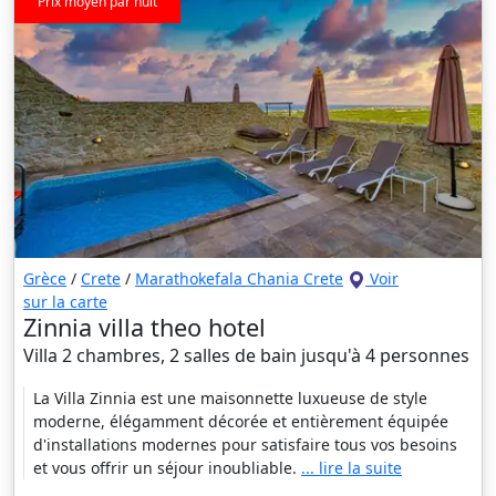
Prix moyen par nuit
Grèce
/
Crete
/
Marathokefala Chania Crete
Voir
sur la carte
Zinnia villa theo hotel
Villa 2 chambres, 2 salles de bain jusqu'à 4 personnes
La Villa Zinnia est une maisonnette luxueuse de style
moderne, élégamment décorée et entièrement équipée
d'installations modernes pour satisfaire tous vos besoins
et vous offrir un séjour inoubliable.
... lire la suite