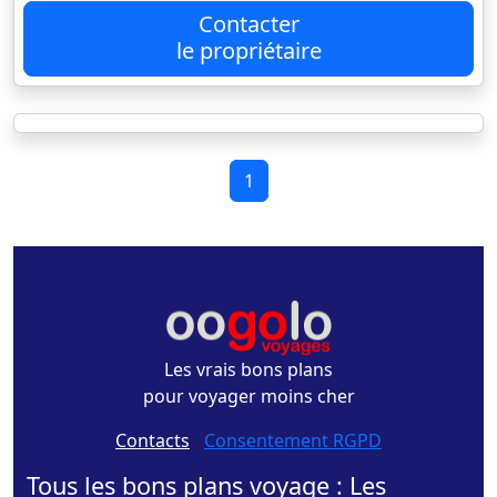
Contacter
le propriétaire
1
Les vrais bons plans
pour voyager moins cher
Contacts
-
Consentement RGPD
Tous les bons plans voyage : Les