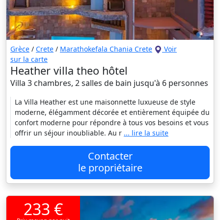
Grèce
/
Crete
/
Marathokefala Chania Crete
Voir
sur la carte
Heather villa theo hôtel
Villa 3 chambres, 2 salles de bain jusqu'à 6 personnes
La Villa Heather est une maisonnette luxueuse de style
moderne, élégamment décorée et entièrement équipée du
confort moderne pour répondre à tous vos besoins et vous
offrir un séjour inoubliable. Au r
... lire la suite
Contacter
le propriétaire
233 €