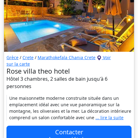
Grèce
/
Crete
/
Marathokefala Chania Crete
Voir
sur la carte
Rose villa theo hotel
Hôtel 3 chambres, 2 salles de bain jusqu'à 6
personnes
Une maisonnette moderne construite située dans un
emplacement idéal avec une vue panoramique sur la
montagne, les oliveraies et la mer. La décoration intérieure
comprend un salon confortable avec une
... lire la suite
Contacter