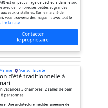
I est un petit village de pêcheurs dans le sud
e avec de nombreuses petites et grandes
 aux eaux cristallines. Sur le marché de
i, vous trouverez des magasins avec tout le
.. lire la suite
Contacter
le propriétaire
Marmari
Voir sur la carte
on d'été traditionnelle à
mari
n vacances 3 chambres, 2 salles de bain
à 8 personnes
re: Une architecture méditerranéenne de