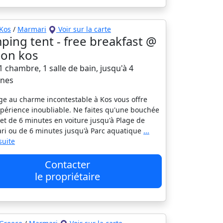
Kos
/
Marmari
Voir sur la carte
ping tent - free breakfast @
s on kos
 chambre, 1 salle de bain, jusqu'à 4
nes
ge au charme incontestable à Kos vous offre
périence inoubliable. Ne faites qu'une bouchée
jet de 6 minutes en voiture jusqu'à Plage de
i ou de 6 minutes jusqu'à Parc aquatique
...
 suite
Contacter
le propriétaire