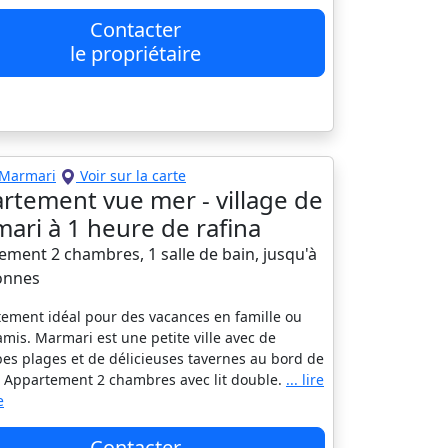
Contacter
le propriétaire
Marmari
Voir sur la carte
rtement vue mer - village de
ari à 1 heure de rafina
ement 2 chambres, 1 salle de bain, jusqu'à
onnes
ement idéal pour des vacances en famille ou
amis. Marmari est une petite ville avec de
es plages et de délicieuses tavernes au bord de
. Appartement 2 chambres avec lit double.
... lire
e
Contacter