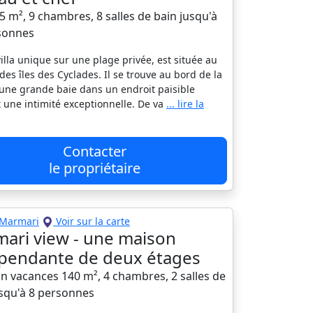
65 m², 9 chambres, 8 salles de bain jusqu'à
sonnes
villa unique sur une plage privée, est située au
des îles des Cyclades. Il se trouve au bord de la
une grande baie dans un endroit paisible
t une intimité exceptionnelle. De va
... lire la
Contacter
le propriétaire
Marmari
Voir sur la carte
ari view - une maison
pendante de deux étages
n vacances 140 m², 4 chambres, 2 salles de
usqu'à 8 personnes