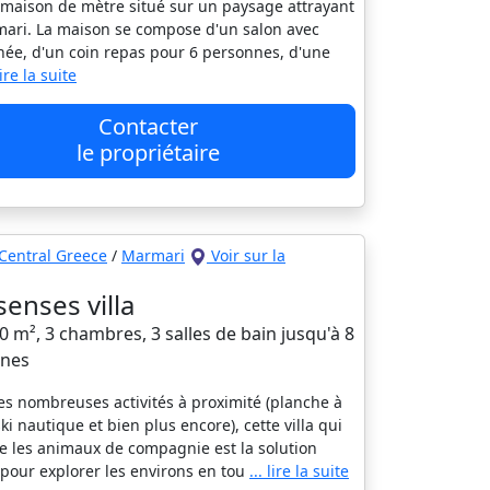
maison de mètre situé sur un paysage attrayant
ari. La maison se compose d'un salon avec
ée, d'un coin repas pour 6 personnes, d'une
 lire la suite
Contacter
le propriétaire
Central Greece
/
Marmari
Voir sur la
senses villa
20 m², 3 chambres, 3 salles de bain jusqu'à 8
nes
es nombreuses activités à proximité (planche à
ski nautique et bien plus encore), cette villa qui
e les animaux de compagnie est la solution
 pour explorer les environs en tou
... lire la suite