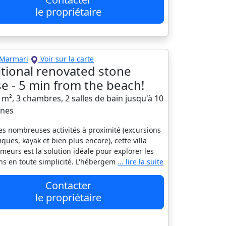
le propriétaire
Marmari
Voir sur la carte
itional renovated stone
e - 5 min from the beach!
0 m², 3 chambres, 2 salles de bain jusqu'à 10
nes
es nombreuses activités à proximité (excursions
iques, kayak et bien plus encore), cette villa
meurs est la solution idéale pour explorer les
ns en toute simplicité. L'hébergem
... lire la suite
Contacter
le propriétaire