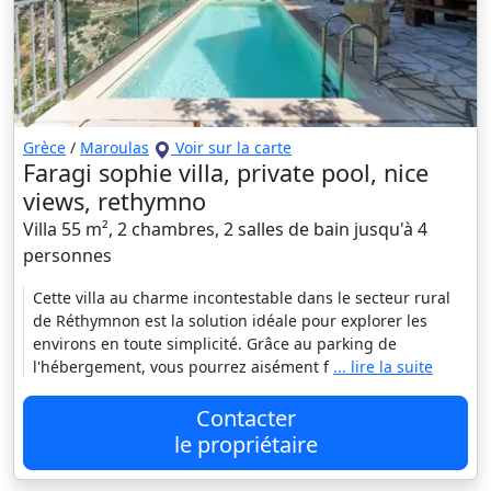
Grèce
/
Maroulas
Voir sur la carte
Faragi sophie villa, private pool, nice
views, rethymno
Villa 55 m², 2 chambres, 2 salles de bain jusqu'à 4
personnes
Cette villa au charme incontestable dans le secteur rural
de Réthymnon est la solution idéale pour explorer les
environs en toute simplicité. Grâce au parking de
l'hébergement, vous pourrez aisément f
... lire la suite
Contacter
le propriétaire