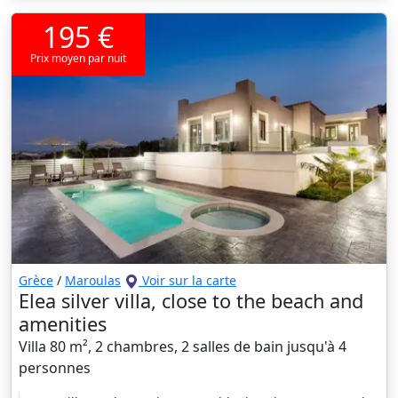
195 €
Prix moyen par nuit
Grèce
/
Maroulas
Voir sur la carte
Elea silver villa, close to the beach and
amenities
Villa 80 m², 2 chambres, 2 salles de bain jusqu'à 4
personnes