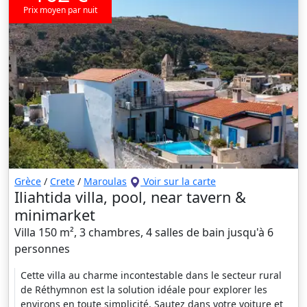
Prix moyen par nuit
Grèce
/
Crete
/
Maroulas
Voir sur la carte
Iliahtida villa, pool, near tavern &
minimarket
Villa 150 m², 3 chambres, 4 salles de bain jusqu'à 6
personnes
Cette villa au charme incontestable dans le secteur rural
de Réthymnon est la solution idéale pour explorer les
environs en toute simplicité. Sautez dans votre voiture et