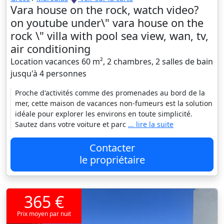
Vara house on the rock, watch video?
on youtube under\" vara house on the
rock \" villa with pool sea view, wan, tv,
air conditioning
Location vacances 60 m², 2 chambres, 2 salles de bain
jusqu'à 4 personnes
Proche d'activités comme des promenades au bord de la
mer, cette maison de vacances non-fumeurs est la solution
idéale pour explorer les environs en toute simplicité.
Sautez dans votre voiture et parc
... lire la suite
Contacter
le propriétaire
365 €
Prix moyen par nuit