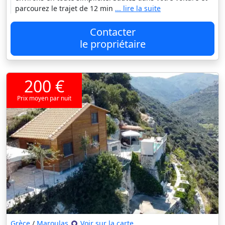
parcourez le trajet de 12 min
... lire la suite
Contacter
le propriétaire
200 €
Prix moyen par nuit
Grèce
/
Maroulas
Voir sur la carte