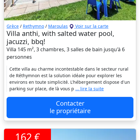
Grèce
/
Rethymno
/
Maroulas
Voir sur la carte
Villa anthi, with salted water pool,
jacuzzi, bbq!
Villa 145 m², 3 chambres, 3 salles de bain jusqu'à 6
personnes
Cette villa au charme incontestable dans le secteur rural
de Réthymnon est la solution idéale pour explorer les
environs en toute simplicité. L'hébergement dispose d'un
parking sur place, de là vous p
... lire la suite
Contacter
le propriétaire
162 €