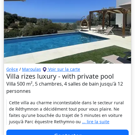
Grèce
/
Maroulas
Voir sur la carte
Villa rizes luxury - with private pool
Villa 500 m², 5 chambres, 4 salles de bain jusqu'à 12
personnes
Cette villa au charme incontestable dans le secteur rural
de Réthymnon a décidément tout pour vous plaire. Ne
faites qu'une bouchée du trajet de 5 minutes en voiture
jusqu'à Parc équestre Rethymno ou
... lire la suite