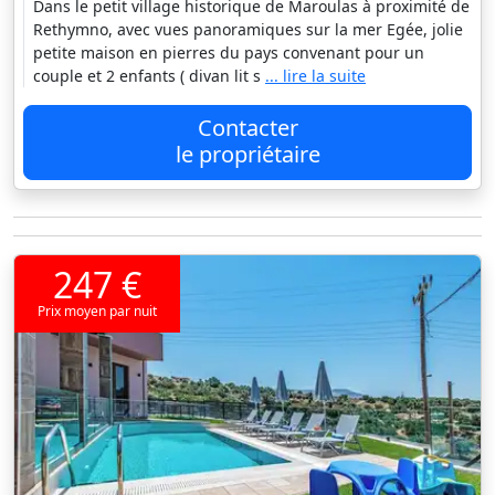
Dans le petit village historique de Maroulas à proximité de
Rethymno, avec vues panoramiques sur la mer Egée, jolie
petite maison en pierres du pays convenant pour un
couple et 2 enfants ( divan lit s
... lire la suite
Contacter
le propriétaire
247 €
Prix moyen par nuit