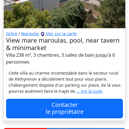
Grèce
/
Maroulas
Voir sur la carte
View mare maroulas, pool, near tavern
& minimarket
Villa 238 m², 3 chambres, 3 salles de bain jusqu'à 6
personnes
Cette villa au charme incontestable dans le secteur rural
de Réthymnon a décidément tout pour vous plaire.
L'hébergement dispose d'un parking sur place, de là vous
pourrez aisément faire le trajet de
... lire la suite
Contacter
le propriétaire