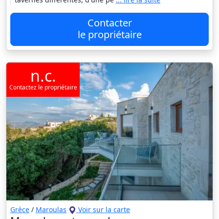
Contacter
le propriétaire
n.c.
Contactez le propriétaire
Grèce
/
Maroulas
Voir sur la carte