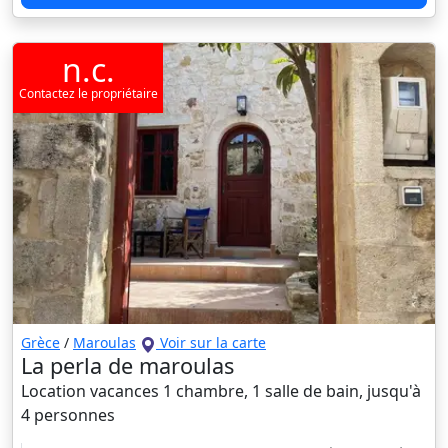
n.c.
Contactez le propriétaire
Grèce
/
Maroulas
Voir sur la carte
La perla de maroulas
Location vacances 1 chambre, 1 salle de bain, jusqu'à
4 personnes