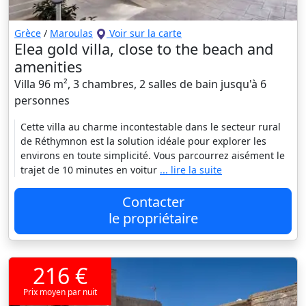
Grèce
/
Maroulas
Voir sur la carte
Elea gold villa, close to the beach and
amenities
Villa 96 m², 3 chambres, 2 salles de bain jusqu'à 6
personnes
Cette villa au charme incontestable dans le secteur rural
de Réthymnon est la solution idéale pour explorer les
environs en toute simplicité. Vous parcourrez aisément le
trajet de 10 minutes en voitur
... lire la suite
Contacter
le propriétaire
216 €
Prix moyen par nuit