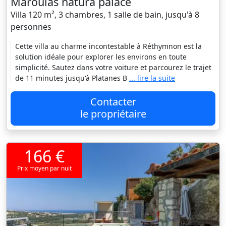
Maroulas natura palace
Villa 120 m², 3 chambres, 1 salle de bain, jusqu'à 8
personnes
Cette villa au charme incontestable à Réthymnon est la
solution idéale pour explorer les environs en toute
simplicité. Sautez dans votre voiture et parcourez le trajet
de 11 minutes jusqu'à Platanes B
... lire la suite
Contacter
le propriétaire
166 €
Prix moyen par nuit