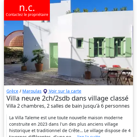
n.c.
Contactez le propriétaire
Grèce
/
Maroulas
Voir sur la carte
Villa neuve 2ch/2sdb dans village classé
Villa 2 chambres, 2 salles de bain jusqu'à 6 personnes
La Villa Taleme est une toute nouvelle maison moderne
construite en 2023 dans l'un des plus anciens village
historique et traditionnel de Crête… Le village dispose de 4
tavernes différentes, d'une pe
... lire la suite