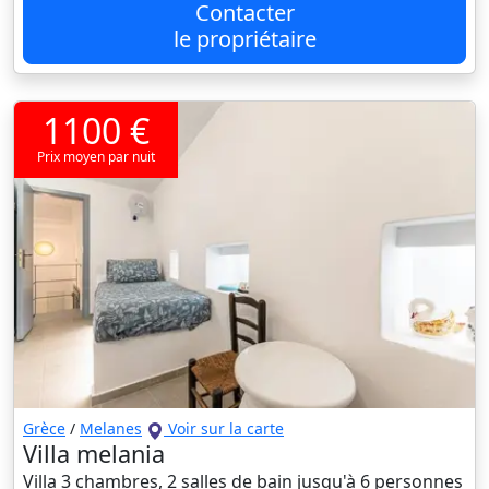
Contacter
le propriétaire
1100 €
Prix moyen par nuit
Grèce
/
Melanes
Voir sur la carte
Villa melania
Villa 3 chambres, 2 salles de bain jusqu'à 6 personnes