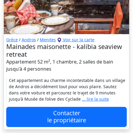
Grèce
/
Andros
/
Menites
Voir sur la carte
Mainades maisonette - kalibia seaview
retreat
Appartement 52 m², 1 chambre, 2 salles de bain
jusqu'à 4 personnes
Cet appartement au charme incontestable dans un village
de Andros a décidément tout pour vous plaire. Sautez
dans votre voiture et parcourez le trajet de 9 minutes
jusqu'à Musée de l’olive des Cyclade
... lire la suite
Contacter
le propriétaire