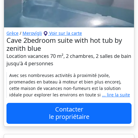
Grèce
/
Merovígli
Voir sur la carte
Cave 2bedroom suite with hot tub by
zenith blue
Location vacances 70 m², 2 chambres, 2 salles de bain
jusqu'à 4 personnes
Avec ses nombreuses activités à proximité (voile,
promenades en bateau à moteur et bien plus encore),
cette maison de vacances non-fumeurs est la solution
idéale pour explorer les environs en toute si
... lire la suite
Contacter
le propriétaire