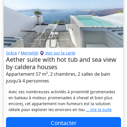
Grèce
/
Merovígli
Voir sur la carte
Aether suite with hot tub and sea view
by caldera houses
Appartement 57 m², 2 chambres, 2 salles de bain
jusqu'à 4 personnes
Avec ses nombreuses activités à proximité (promenades
en bateau à moteur, promenades à cheval et bien plus
encore), cet appartement non-fumeurs est la solution
idéale pour explorer les environs en tou
... lire la suite
Contacter