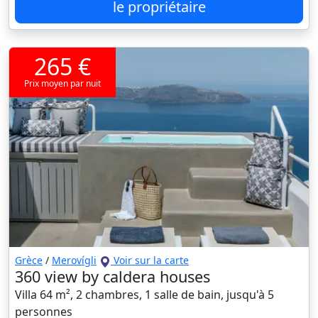
le propriétaire
265 €
Prix moyen par nuit
Grèce
/
Merovígli
Voir sur la carte
360 view by caldera houses
Villa 64 m², 2 chambres, 1 salle de bain, jusqu'à 5
personnes