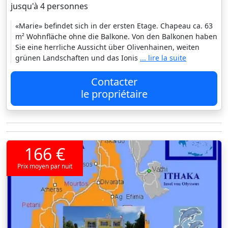
jusqu'à 4 personnes
«Marie» befindet sich in der ersten Etage. Chapeau ca. 63
m² Wohnfläche ohne die Balkone. Von den Balkonen haben
Sie eine herrliche Aussicht über Olivenhainen, weiten
grünen Landschaften und das Ionis
... lire la suite
Contacter
le propriétaire
166 €
Prix moyen par nuit