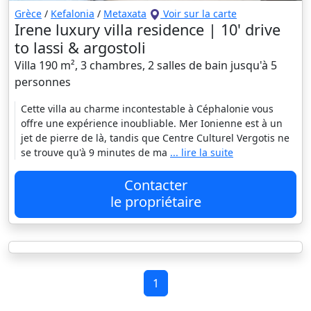
Grèce
/
Kefalonia
/
Metaxata
Voir sur la carte
Irene luxury villa residence | 10' drive
to lassi & argostoli
Villa 190 m², 3 chambres, 2 salles de bain jusqu'à 5
personnes
Cette villa au charme incontestable à Céphalonie vous
offre une expérience inoubliable. Mer Ionienne est à un
jet de pierre de là, tandis que Centre Culturel Vergotis ne
se trouve qu'à 9 minutes de ma
... lire la suite
Contacter
le propriétaire
1