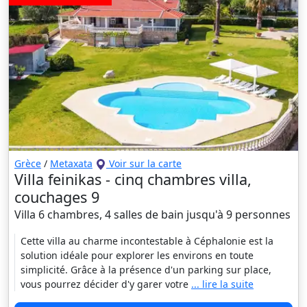
Grèce
/
Metaxata
Voir sur la carte
Villa feinikas - cinq chambres villa,
couchages 9
Villa 6 chambres, 4 salles de bain jusqu'à 9 personnes
Cette villa au charme incontestable à Céphalonie est la
solution idéale pour explorer les environs en toute
simplicité. Grâce à la présence d'un parking sur place,
vous pourrez décider d'y garer votre
... lire la suite