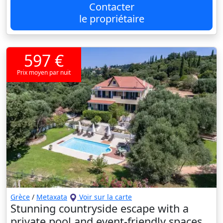
Contacter
le propriétaire
597 €
Prix moyen par nuit
Grèce
/
Metaxata
Voir sur la carte
Stunning countryside escape with a
private pool and event-friendly spaces.