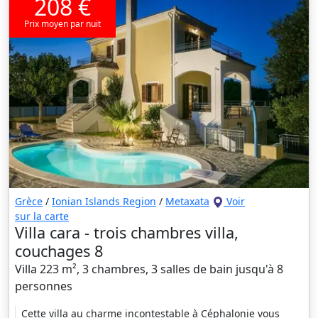
208 €
Prix moyen par nuit
Grèce
/
Ionian Islands Region
/
Metaxata
Voir
sur la carte
Villa cara - trois chambres villa,
couchages 8
Villa 223 m², 3 chambres, 3 salles de bain jusqu'à 8
personnes
Cette villa au charme incontestable à Céphalonie vous