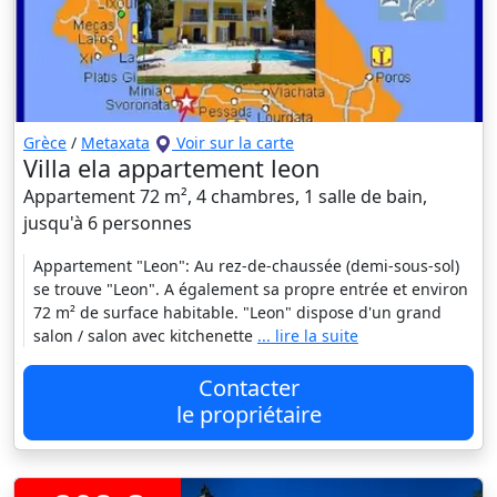
Grèce
/
Metaxata
Voir sur la carte
Villa ela appartement leon
Appartement 72 m², 4 chambres, 1 salle de bain,
jusqu'à 6 personnes
Appartement "Leon": Au rez-de-chaussée (demi-sous-sol)
se trouve "Leon". A également sa propre entrée et environ
72 m² de surface habitable. "Leon" dispose d'un grand
salon / salon avec kitchenette
... lire la suite
Contacter
le propriétaire