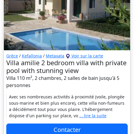
Grèce
/
Kefallonia
/
Metaxata
Voir sur la carte
Villa amilie 2 bedroom villa with private
pool with stunning view
Villa 110 m², 2 chambres, 2 salles de bain jusqu'à 5
personnes
Avec ses nombreuses activités à proximité (voile, plongée
sous-marine et bien plus encore), cette villa non-fumeurs
a décidément tout pour vous plaire. L'hébergement
dispose d'un parking sur place, vo
... lire la suite
Contacter