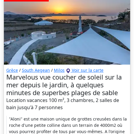
Grèce
/
South Aegean
/
Milos
Voir sur la carte
Marvelous vue coucher de soleil sur la
mer depuis le jardin, à quelques
minutes de superbes plages de sable
Location vacances 100 m², 3 chambres, 2 salles de
bain jusqu'à 7 personnes
"Aloni" est une maison unique de grottes creusées dans la
roche d'une petite colline dans un terrain de 4000m2 où
vous pourrez profiter de tous par vous-mêmes. A l'origine