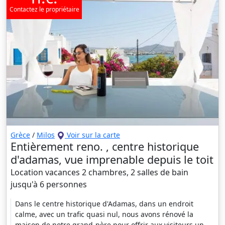
Contactez le propriétaire
Grèce
/
Milos
Voir sur la carte
Entièrement reno. , centre historique
d'adamas, vue imprenable depuis le toit
Location vacances 2 chambres, 2 salles de bain
jusqu'à 6 personnes
Dans le centre historique d'Adamas, dans un endroit
calme, avec un trafic quasi nul, nous avons rénové la
maison de notre grand-père pour offrir aux visiteurs un