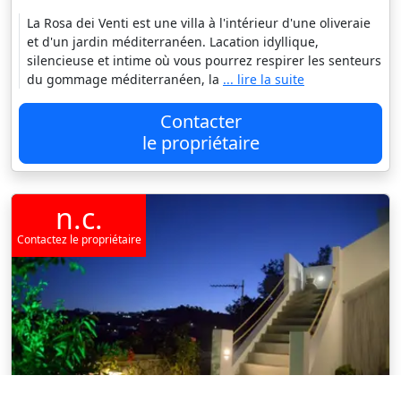
La Rosa dei Venti est une villa à l'intérieur d'une oliveraie
et d'un jardin méditerranéen. Lacation idyllique,
silencieuse et intime où vous pourrez respirer les senteurs
du gommage méditerranéen, la
... lire la suite
Contacter
le propriétaire
n.c.
Contactez le propriétaire