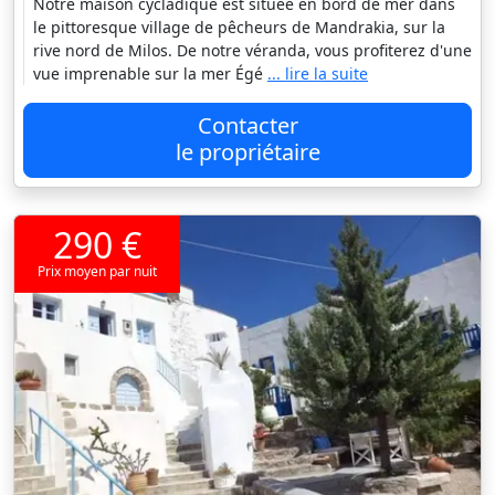
Notre maison cycladique est située en bord de mer dans
le pittoresque village de pêcheurs de Mandrakia, sur la
rive nord de Milos. De notre véranda, vous profiterez d'une
vue imprenable sur la mer Égé
... lire la suite
Contacter
le propriétaire
290 €
Prix moyen par nuit