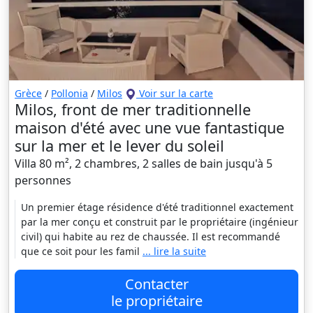
Grèce
/
Pollonia
/
Milos
Voir sur la carte
Milos, front de mer traditionnelle
maison d'été avec une vue fantastique
sur la mer et le lever du soleil
Villa 80 m², 2 chambres, 2 salles de bain jusqu'à 5
personnes
Un premier étage résidence d'été traditionnel exactement
par la mer conçu et construit par le propriétaire (ingénieur
civil) qui habite au rez de chaussée. Il est recommandé
que ce soit pour les famil
... lire la suite
Contacter
le propriétaire