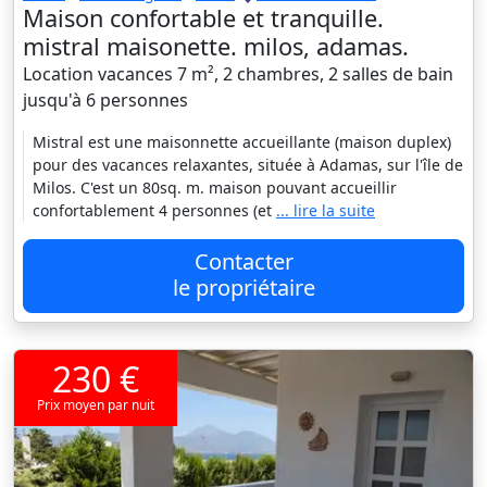
Maison confortable et tranquille.
mistral maisonette. milos, adamas.
Location vacances 7 m², 2 chambres, 2 salles de bain
jusqu'à 6 personnes
Mistral est une maisonnette accueillante (maison duplex)
pour des vacances relaxantes, située à Adamas, sur l'île de
Milos. C'est un 80sq. m. maison pouvant accueillir
confortablement 4 personnes (et
... lire la suite
Contacter
le propriétaire
230 €
Prix moyen par nuit