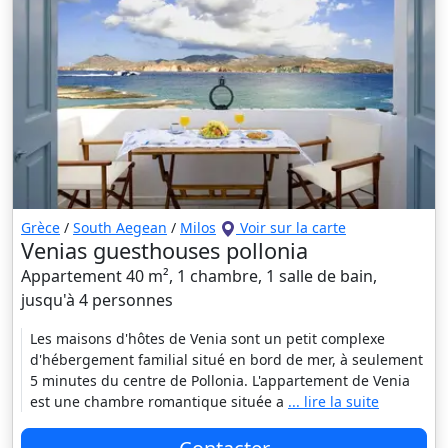
Grèce
/
South Aegean
/
Milos
Voir sur la carte
Venias guesthouses pollonia
Appartement 40 m², 1 chambre, 1 salle de bain,
jusqu'à 4 personnes
Les maisons d'hôtes de Venia sont un petit complexe
d'hébergement familial situé en bord de mer, à seulement
5 minutes du centre de Pollonia. L'appartement de Venia
est une chambre romantique située a
... lire la suite