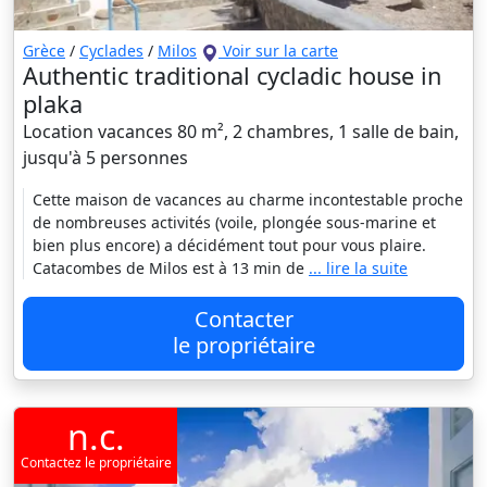
Grèce
/
Cyclades
/
Milos
Voir sur la carte
Authentic traditional cycladic house in
plaka
Location vacances 80 m², 2 chambres, 1 salle de bain,
jusqu'à 5 personnes
Cette maison de vacances au charme incontestable proche
de nombreuses activités (voile, plongée sous-marine et
bien plus encore) a décidément tout pour vous plaire.
Catacombes de Milos est à 13 min de
... lire la suite
Contacter
le propriétaire
n.c.
Contactez le propriétaire