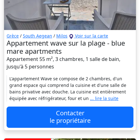
Grèce
/
South Aegean
/
Milos
Voir sur la carte
Appartement wave sur la plage - blue
mare apartments
Appartement 55 m², 3 chambres, 1 salle de bain,
jusqu'à 5 personnes
L'appartement Wave se compose de 2 chambres, d'un
grand espace qui comprend la cuisine et d'une salle de
bains privative avec douche. La cuisine est entièrement
équipée avec réfrigérateur, four et un
... lire la suite
Contacter
le propriétaire