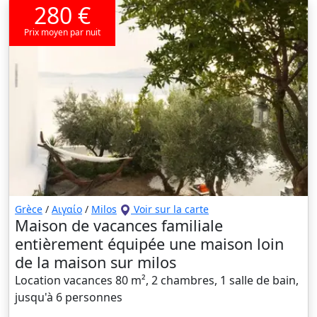
280 €
Prix moyen par nuit
Grèce
/
Αιγαίο
/
Milos
Voir sur la carte
Maison de vacances familiale
entièrement équipée une maison loin
de la maison sur milos
Location vacances 80 m², 2 chambres, 1 salle de bain,
jusqu'à 6 personnes