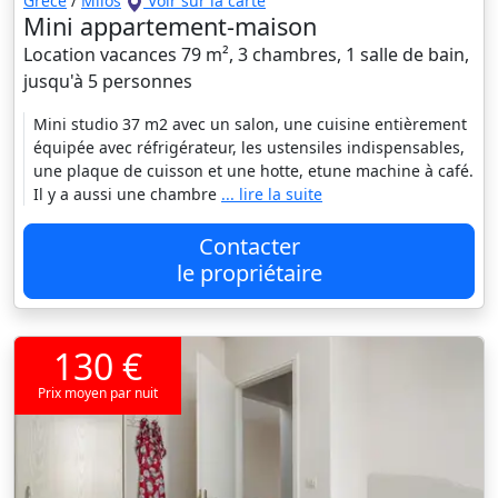
Grèce
/
Milos
Voir sur la carte
Mini appartement-maison
Location vacances 79 m², 3 chambres, 1 salle de bain,
jusqu'à 5 personnes
Mini studio 37 m2 avec un salon, une cuisine entièrement
équipée avec réfrigérateur, les ustensiles indispensables,
une plaque de cuisson et une hotte, etune machine à café.
Il y a aussi une chambre
... lire la suite
Contacter
le propriétaire
130 €
Prix moyen par nuit