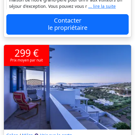
séjour d'exception. Vous pouvez vous r
... lire la suite
Contacter
le propriétaire
299 €
Prix moyen par nuit