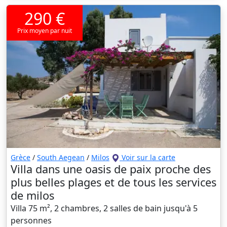
290 €
Prix moyen par nuit
Grèce
/
South Aegean
/
Milos
Voir sur la carte
Villa dans une oasis de paix proche des
plus belles plages et de tous les services
de milos
Villa 75 m², 2 chambres, 2 salles de bain jusqu'à 5
personnes