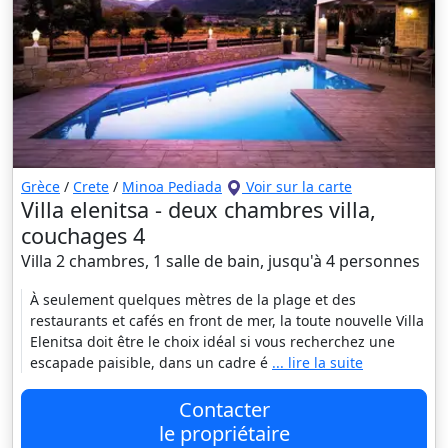
Grèce
/
Crete
/
Minoa Pediada
Voir sur la carte
Villa elenitsa - deux chambres villa,
couchages 4
Villa 2 chambres, 1 salle de bain, jusqu'à 4 personnes
À seulement quelques mètres de la plage et des
restaurants et cafés en front de mer, la toute nouvelle Villa
Elenitsa doit être le choix idéal si vous recherchez une
escapade paisible, dans un cadre é
... lire la suite
Contacter
le propriétaire