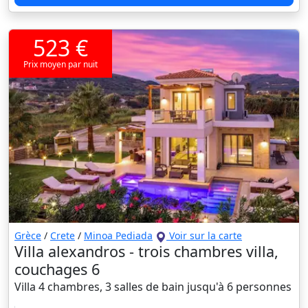
523 €
Prix moyen par nuit
Grèce
/
Crete
/
Minoa Pediada
Voir sur la carte
Villa alexandros - trois chambres villa,
couchages 6
Villa 4 chambres, 3 salles de bain jusqu'à 6 personnes