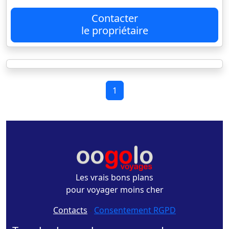
Contacter
le propriétaire
1
Les vrais bons plans
pour voyager moins cher
Contacts
-
Consentement RGPD