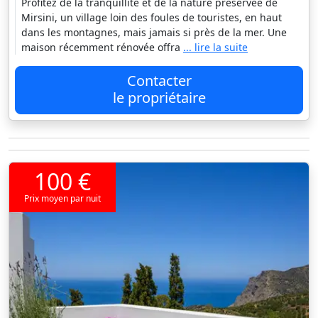
Profitez de la tranquillité et de la nature préservée de
Mirsini, un village loin des foules de touristes, en haut
dans les montagnes, mais jamais si près de la mer. Une
maison récemment rénovée offra
... lire la suite
Contacter
le propriétaire
100 €
Prix moyen par nuit