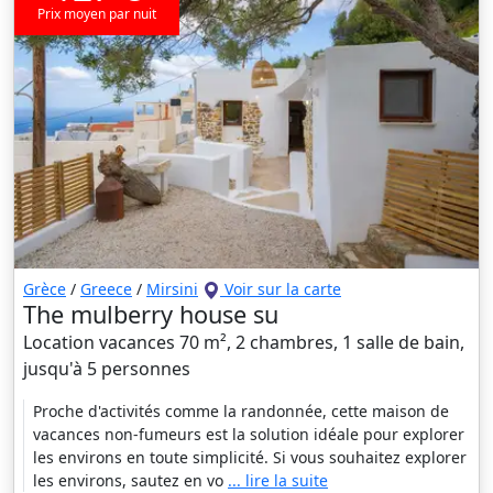
Prix moyen par nuit
Grèce
/
Greece
/
Mirsini
Voir sur la carte
The mulberry house su
Location vacances 70 m², 2 chambres, 1 salle de bain,
jusqu'à 5 personnes
Proche d'activités comme la randonnée, cette maison de
vacances non-fumeurs est la solution idéale pour explorer
les environs en toute simplicité. Si vous souhaitez explorer
les environs, sautez en vo
... lire la suite