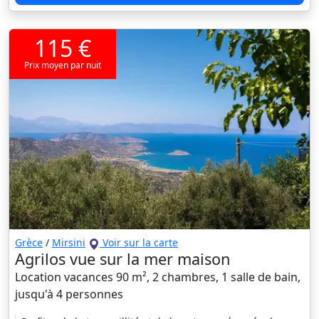
115 €
Prix moyen par nuit
Grèce
/
Mirsini
Voir sur la carte
Agrilos vue sur la mer maison
Location vacances 90 m², 2 chambres, 1 salle de bain,
jusqu'à 4 personnes