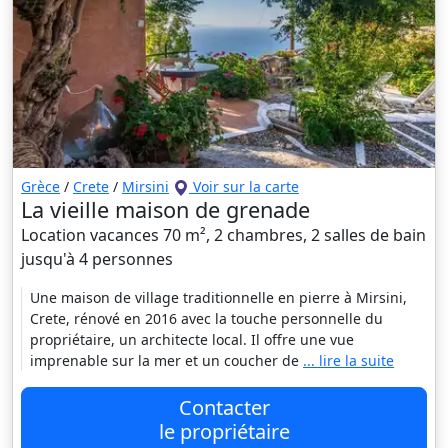
Grèce
/
Crete
/
Mirsini
Voir sur la carte
La vieille maison de grenade
Location vacances 70 m², 2 chambres, 2 salles de bain
jusqu'à 4 personnes
Une maison de village traditionnelle en pierre à Mirsini,
Crete, rénové en 2016 avec la touche personnelle du
propriétaire, un architecte local. Il offre une vue
imprenable sur la mer et un coucher de
... lire la suite
Contacter
le propriétaire