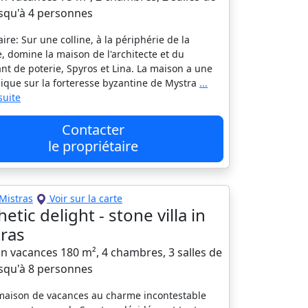
usqu'à 4 personnes
re: Sur une colline, à la périphérie de la
e, domine la maison de l'architecte et du
ant de poterie, Spyros et Lina. La maison a une
ique sur la forteresse byzantine de Mystra
...
 suite
Contacter
le propriétaire
Mistras
Voir sur la carte
etic delight - stone villa in
ras
n vacances 180 m², 4 chambres, 3 salles de
usqu'à 8 personnes
maison de vacances au charme incontestable