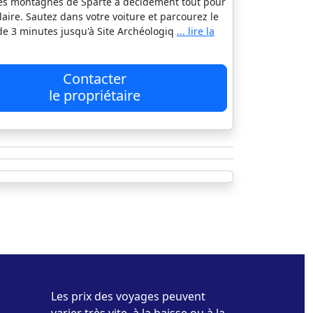
es montagnes de Sparte a décidément tout pour
laire. Sautez dans votre voiture et parcourez le
 de 3 minutes jusqu'à Site Archéologiq
... lire la
Contacter
le propriétaire
Les prix des voyages peuvent