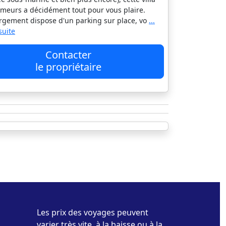
meurs a décidément tout pour vous plaire.
rgement dispose d'un parking sur place, vo
...
 suite
Contacter
le propriétaire
Les prix des voyages peuvent
varier très vite, à la baisse ou à la