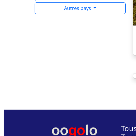
Autres pays
Tous