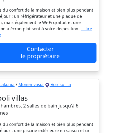
ez du confort de la maison et bien plus pendant
séjour : un réfrigérateur et une plaque de
n, mais également le Wi-Fi gratuit et une
sion à écran plat sont à votre disposition.
... lire
e
Contacter
le propriétaire
Lakonia
/
Monemvasia
Voir sur la
li villas
 chambres, 2 salles de bain jusqu'à 6
nes
ez du confort de la maison et bien plus pendant
séjour : une piscine extérieure en saison et un