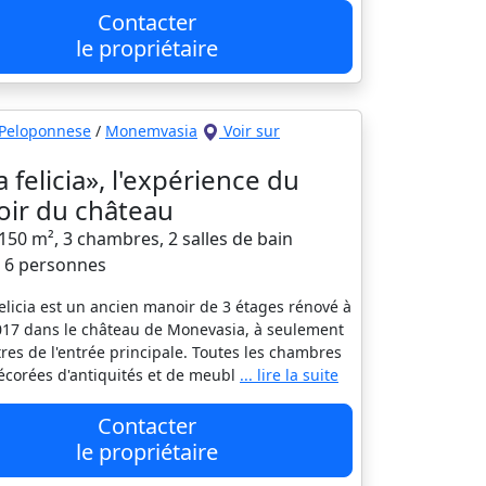
Contacter
le propriétaire
Peloponnese
/
Monemvasia
Voir sur
 felicia», l'expérience du
ir du château
150 m², 3 chambres, 2 salles de bain
à 6 personnes
elicia est un ancien manoir de 3 étages rénové à
2017 dans le château de Monevasia, à seulement
res de l'entrée principale. Toutes les chambres
écorées d'antiquités et de meubl
... lire la suite
Contacter
le propriétaire