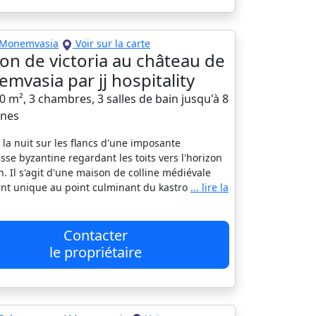
Monemvasia
Voir sur la carte
on de victoria au château de
mvasia par jj hospitality
80 m², 3 chambres, 3 salles de bain jusqu'à 8
nes
 la nuit sur les flancs d'une imposante
esse byzantine regardant les toits vers l'horizon
in. Il s'agit d'une maison de colline médiévale
nt unique au point culminant du kastro
... lire la
Contacter
le propriétaire