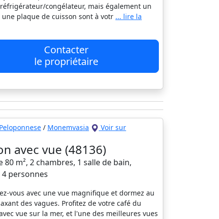
réfrigérateur/congélateur, mais également un
t une plaque de cuisson sont à votr
... lire la
Contacter
le propriétaire
Peloponnese
/
Monemvasia
Voir sur
on avec vue (48136)
 80 m², 2 chambres, 1 salle de bain,
à 4 personnes
lez-vous avec une vue magnifique et dormez au
laxant des vagues. Profitez de votre café du
avec vue sur la mer, et l'une des meilleures vues