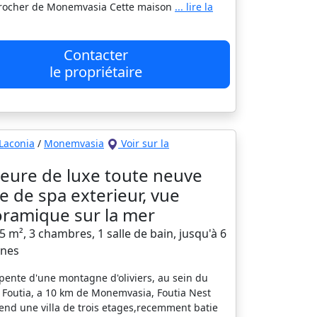
 rocher de Monemvasia Cette maison
... lire la
Contacter
le propriétaire
Laconia
/
Monemvasia
Voir sur la
ure de luxe toute neuve
e de spa exterieur, vue
ramique sur la mer
35 m², 3 chambres, 1 salle de bain, jusqu'à 6
nes
 pente d'une montagne d'oliviers, au sein du
e Foutia, a 10 km de Monemvasia, Foutia Nest
nd une villa de trois etages,recemment batie