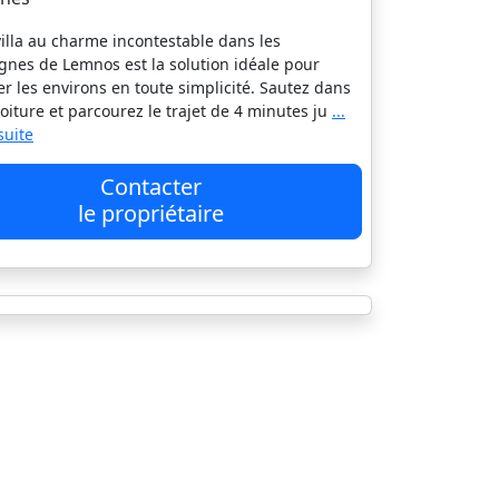
villa au charme incontestable dans les
nes de Lemnos est la solution idéale pour
er les environs en toute simplicité. Sautez dans
voiture et parcourez le trajet de 4 minutes ju
...
 suite
Contacter
le propriétaire