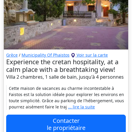
Grèce
/
Municipality Of Phaistos
Voir sur la carte
Experience the cretan hospitality, at a
calm place with a breathtaking view!
Villa 2 chambres, 1 salle de bain, jusqu'à 4 personnes
Cette maison de vacances au charme incontestable à
Faistos est la solution idéale pour explorer les environs en
toute simplicité. Grâce au parking de l'hébergement, vous
pourrez aisément faire le traj
... lire la suite
Contacter
le propriétaire