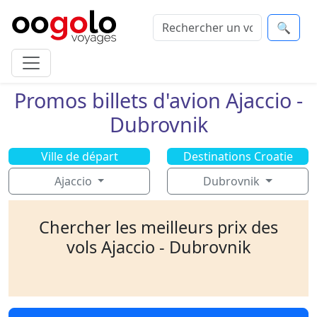
🔍
Promos billets d'avion Ajaccio -
Dubrovnik
Ville de départ
Destinations Croatie
Ajaccio
Dubrovnik
Chercher les meilleurs prix des
vols Ajaccio - Dubrovnik