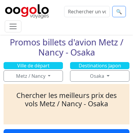
🔍
Promos billets d'avion Metz /
Nancy - Osaka
Ville de départ
Destinations Japon
Metz / Nancy
Osaka
Chercher les meilleurs prix des
vols Metz / Nancy - Osaka