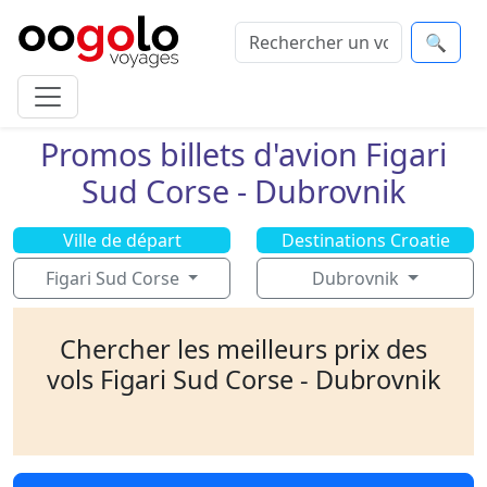
🔍
Promos billets d'avion Figari
Sud Corse - Dubrovnik
Ville de départ
Destinations Croatie
Figari Sud Corse
Dubrovnik
Chercher les meilleurs prix des
vols Figari Sud Corse - Dubrovnik