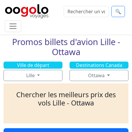
🔍
Promos billets d'avion Lille -
Ottawa
Ville de départ
Destinations Canada
Lille
Ottawa
Chercher les meilleurs prix des
vols Lille - Ottawa