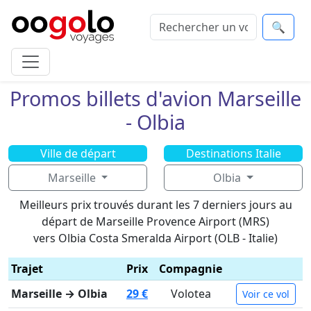
🔍
Promos billets d'avion Marseille
- Olbia
Ville de départ
Destinations Italie
Marseille
Olbia
Meilleurs prix trouvés durant les 7 derniers jours au
départ de Marseille Provence Airport (MRS)
vers Olbia Costa Smeralda Airport (OLB - Italie)
Trajet
Prix
Compagnie
Marseille → Olbia
29 €
Volotea
Voir ce vol