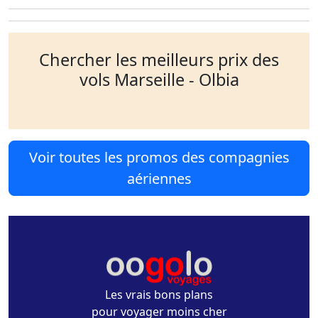
Chercher les meilleurs prix des
vols Marseille - Olbia
Voir toutes les promos des compagnies
aériennes
Les vrais bons plans
pour voyager moins cher