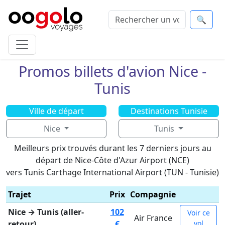
🔍
Promos billets d'avion Nice -
Tunis
Ville de départ
Destinations Tunisie
Nice
Tunis
Meilleurs prix trouvés durant les 7 derniers jours au
départ de Nice-Côte d'Azur Airport (NCE)
vers Tunis Carthage International Airport (TUN - Tunisie)
Trajet
Prix
Compagnie
Nice → Tunis (aller-
102
Voir ce
Air France
retour)
€
vol