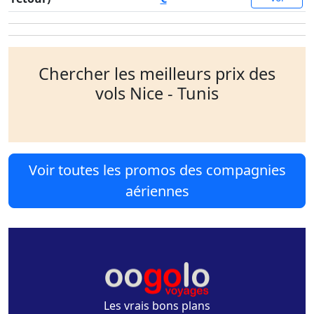
Chercher les meilleurs prix des
vols Nice - Tunis
Voir toutes les promos des compagnies
aériennes
Les vrais bons plans