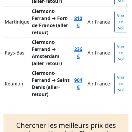
vol
(aller-retour)
Clermont-
Voir
Ferrand → Fort-
810
Martinique
Air France
ce
de-France (aller-
€
vol
retour)
Clermont-
Voir
Ferrand →
236
Pays-Bas
Air France
ce
Amsterdam
€
vol
(aller-retour)
Clermont-
Voir
Ferrand → Saint
904
Réunion
Air France
ce
Denis (aller-
€
vol
retour)
Chercher les meilleurs prix des