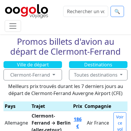
🔍
Promos billets d'avion au
départ de Clermont-Ferrand
Ville de départ
Destinations
Clermont-Ferrand
Toutes destinations
Meilleurs prix trouvés durant les 7 derniers jours au
départ de Clermont-Ferrand Auvergne Airport (CFE)
Pays
Trajet
Prix
Compagnie
Clermont-
Voir
186
Allemagne
Ferrand → Berlin
Air France
ce
€
vol
(aller-retour)