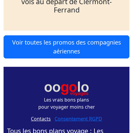
vols au départ de Clermont-
Ferrand
Voir toutes les promos des compagnies
aériennes
Les vrais bons plans
pour voyager moins cher
Contacts
-
Consentement RGPD
Tous les bons plans voyage : Les