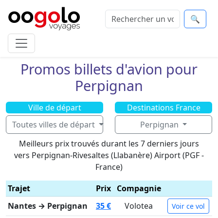
🔍
Promos billets d'avion pour
Perpignan
Ville de départ
Destinations France
Toutes villes de départ
Perpignan
Meilleurs prix trouvés durant les 7 derniers jours
vers Perpignan-Rivesaltes (Llabanère) Airport (PGF -
France)
Trajet
Prix
Compagnie
Nantes → Perpignan
35 €
Volotea
Voir ce vol