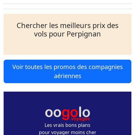
Chercher les meilleurs prix des
vols pour Perpignan
Voir toutes les promos des compagnies
aériennes
Les vrais bons plans
pour voyager moins cher