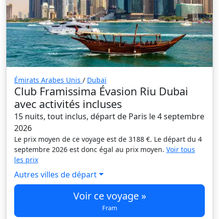
Émirats Arabes Unis
/
Dubaï
Club Framissima Évasion Riu Dubai
avec activités incluses
15 nuits, tout inclus, départ de Paris le 4 septembre
2026
Le prix moyen de ce voyage est de 3188 €. Le départ du 4
septembre 2026 est donc égal au prix moyen.
Voir tous
les prix
Autres villes de départ
Voir ce voyage »
Fram