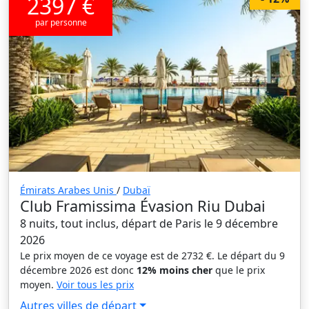
2397 €
par personne
Émirats Arabes Unis
/
Dubaï
Club Framissima Évasion Riu Dubai
8 nuits, tout inclus, départ de Paris le 9 décembre
2026
Le prix moyen de ce voyage est de 2732 €. Le départ du 9
décembre 2026 est donc
12% moins cher
que le prix
moyen.
Voir tous les prix
Autres villes de départ