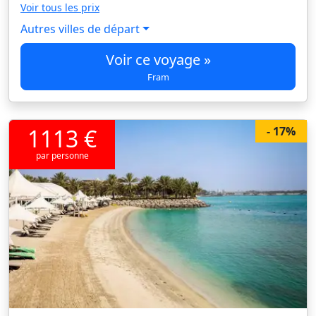
Voir tous les prix
Autres villes de départ
Voir ce voyage »
Fram
1113 €
- 17%
par personne