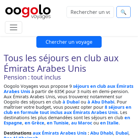
🔍
Chercher un voyage
Tous les séjours en club aux
Émirats Arabes Unis
Pension : tout inclus
Oogolo Voyages vous propose 9
séjours en club aux Émirats
Arabes Unis
à partir de 635€ pour 3 nuits en demi-pension.
Aux Émirats Arabes Unis, vous trouverez notamment sur
Oogolo des séjours en club
à Dubaï
ou
à Abu Dhabi
. Pour
maîtriser votre budget, vous pouvez opter pour
8 séjours en
club en formule tout inclus aux Émirats Arabes Unis
. Les
destinations les plus demandées sont les séjours en club
en
Espagne
,
en Grèce
,
en Tunisie
,
au Maroc
ou
en Italie
.
Destinations
aux Émirats Arabes Unis
:
Abu Dhabi
,
Dubaï
,