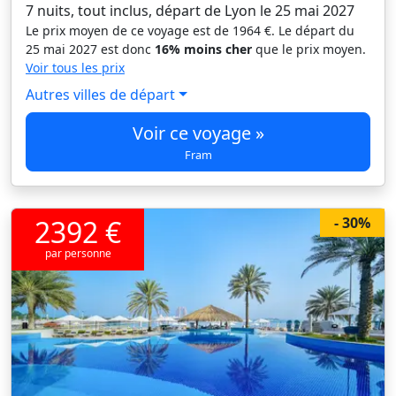
7 nuits, tout inclus, départ de Lyon le 25 mai 2027
Le prix moyen de ce voyage est de 1964 €. Le départ du
25 mai 2027 est donc
16% moins cher
que le prix moyen.
Voir tous les prix
Autres villes de départ
Voir ce voyage »
Fram
2392 €
- 30%
par personne