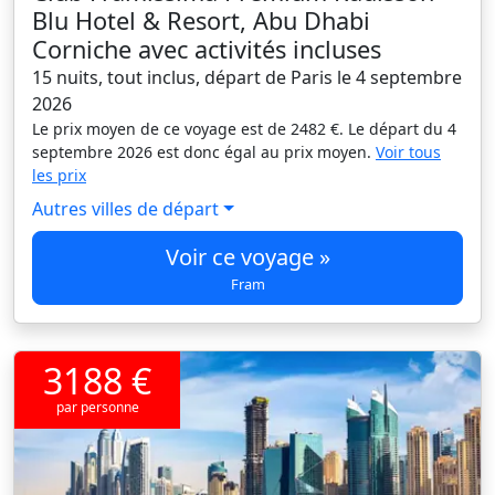
Blu Hotel & Resort, Abu Dhabi
Corniche avec activités incluses
15 nuits, tout inclus, départ de Paris le 4 septembre
2026
Le prix moyen de ce voyage est de 2482 €. Le départ du 4
septembre 2026 est donc égal au prix moyen.
Voir tous
les prix
Autres villes de départ
Voir ce voyage »
Fram
3188 €
par personne