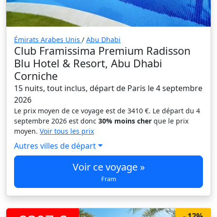
Émirats Arabes Unis
/
Abu Dhabi
Club Framissima Premium Radisson
Blu Hotel & Resort, Abu Dhabi
Corniche
15 nuits, tout inclus, départ de Paris le 4 septembre
2026
Le prix moyen de ce voyage est de 3410 €. Le départ du 4
septembre 2026 est donc
30% moins cher
que le prix
moyen.
Voir tous les prix
Autres villes de départ
Voir ce voyage »
Fram
- 12%