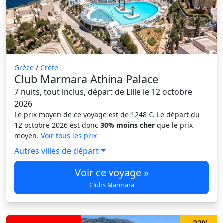
Grèce
/
Crète
Club Marmara Athina Palace
7 nuits, tout inclus, départ de Lille le 12 octobre
2026
Le prix moyen de ce voyage est de 1248 €. Le départ du
12 octobre 2026 est donc
30% moins cher
que le prix
moyen.
Voir tous les prix
Autres villes de départ
Voir ce voyage »
Clubs Marmara