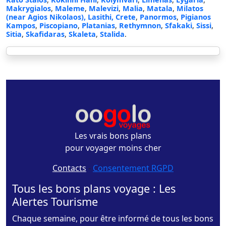
Makrygialos
,
Maleme
,
Malevizi
,
Malia
,
Matala
,
Milatos
(near Agios Nikolaos), Lasithi, Crete
,
Panormos
,
Pigianos
Kampos
,
Piscopiano
,
Platanias
,
Rethymnon
,
Sfakaki
,
Sissi
,
Sitia
,
Skafidaras
,
Skaleta
,
Stalida
.
Les vrais bons plans
pour voyager moins cher
Contacts
-
Consentement RGPD
Tous les bons plans voyage : Les
Alertes Tourisme
Chaque semaine, pour être informé de tous les bons