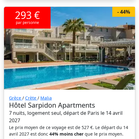
293 €
- 44%
par personne
Grèce
/
Crète
/
Malia
Hôtel Sarpidon Apartments
7 nuits, logement seul, départ de Paris le 14 avril
2027
Le prix moyen de ce voyage est de 527 €. Le départ du 14
avril 2027 est donc
44% moins cher
que le prix moyen.