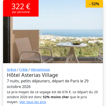
322 €
- 52%
par personne
Grèce
/
Crète
/
Hersonissos
Hôtel Asterias Village
7 nuits, petits déjeuners, départ de Paris le 29
octobre 2026
Le prix moyen de ce voyage est de 676 €. Le départ du 29
octobre 2026 est donc
52% moins cher
que le prix
moyen.
Voir tous les prix