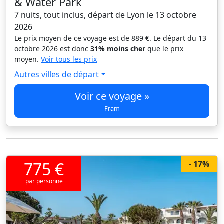
& Water Park
7 nuits, tout inclus, départ de Lyon le 13 octobre
2026
Le prix moyen de ce voyage est de 889 €. Le départ du 13
octobre 2026 est donc
31% moins cher
que le prix
moyen.
Voir tous les prix
Autres villes de départ
Voir ce voyage »
Fram
775 €
- 17%
par personne