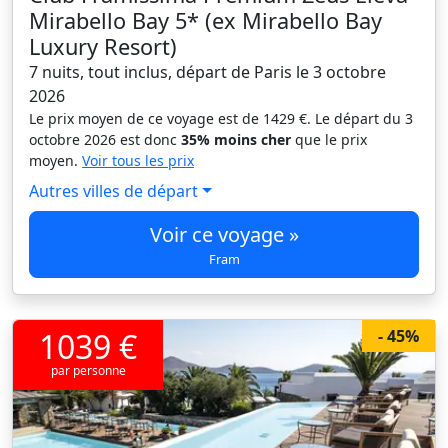
Mirabello Bay 5* (ex Mirabello Bay
Luxury Resort)
7 nuits, tout inclus, départ de Paris le 3 octobre
2026
Le prix moyen de ce voyage est de 1429 €. Le départ du 3
octobre 2026 est donc
35% moins cher
que le prix
moyen.
Voir tous les prix
Autres villes de départ
Voir ce voyage »
Fram
1039 €
- 45%
par personne