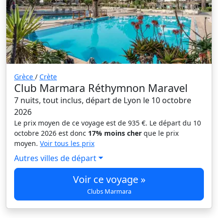
Grèce
/
Crète
Club Marmara Réthymnon Maravel
7 nuits, tout inclus, départ de Lyon le 10 octobre
2026
Le prix moyen de ce voyage est de 935 €. Le départ du 10
octobre 2026 est donc
17% moins cher
que le prix
moyen.
Voir tous les prix
Autres villes de départ
Voir ce voyage »
Clubs Marmara