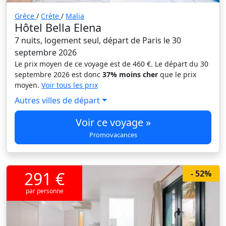
Grèce
/
Crète
/
Malia
Hôtel Bella Elena
7 nuits, logement seul, départ de Paris le 30
septembre 2026
Le prix moyen de ce voyage est de 460 €. Le départ du 30
septembre 2026 est donc
37% moins cher
que le prix
moyen.
Voir tous les prix
Autres villes de départ
Voir ce voyage »
Promovacances
291 €
- 52%
par personne