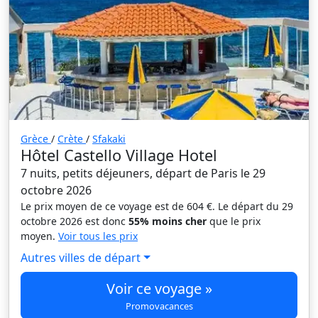
Grèce
/
Crète
/
Sfakaki
Hôtel Castello Village Hotel
7 nuits, petits déjeuners, départ de Paris le 29
octobre 2026
Le prix moyen de ce voyage est de 604 €. Le départ du 29
octobre 2026 est donc
55% moins cher
que le prix
moyen.
Voir tous les prix
Autres villes de départ
Voir ce voyage »
Promovacances