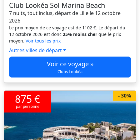
Club Lookéa Sol Marina Beach
7 nuits, tout inclus, départ de Lille le 12 octobre
2026
Le prix moyen de ce voyage est de 1102 €. Le départ du
12 octobre 2026 est donc
25% moins cher
que le prix
moyen.
Voir tous les prix
Autres villes de départ
Voir ce voyage »
Clubs Lookéa
875 €
- 30%
par personne