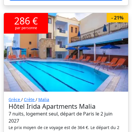
286 €
- 21%
par personne
Grèce
/
Crète
/
Malia
Hôtel Irida Apartments Malia
7 nuits, logement seul, départ de Paris le 2 juin
2027
Le prix moyen de ce voyage est de 364 €. Le départ du 2