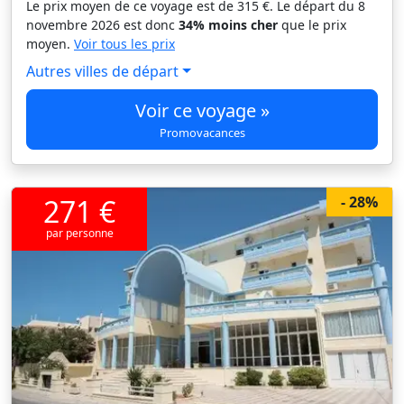
Le prix moyen de ce voyage est de 315 €. Le départ du 8
novembre 2026 est donc
34% moins cher
que le prix
moyen.
Voir tous les prix
Autres villes de départ
Voir ce voyage »
Promovacances
271 €
- 28%
par personne