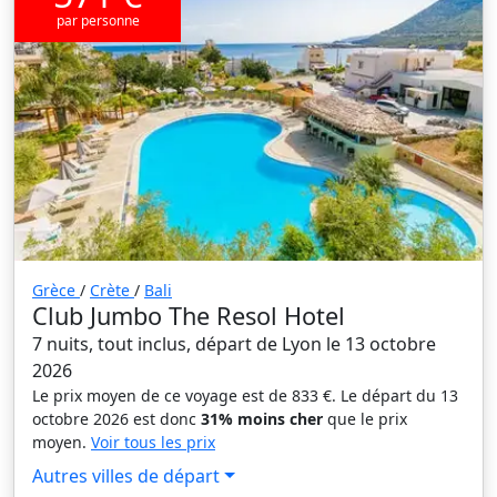
par personne
Grèce
/
Crète
/
Bali
Club Jumbo The Resol Hotel
7 nuits, tout inclus, départ de Lyon le 13 octobre
2026
Le prix moyen de ce voyage est de 833 €. Le départ du 13
octobre 2026 est donc
31% moins cher
que le prix
moyen.
Voir tous les prix
Autres villes de départ