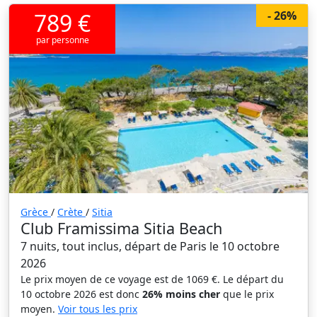
789 €
- 26%
par personne
Grèce
/
Crète
/
Sitia
Club Framissima Sitia Beach
7 nuits, tout inclus, départ de Paris le 10 octobre
2026
Le prix moyen de ce voyage est de 1069 €. Le départ du
10 octobre 2026 est donc
26% moins cher
que le prix
moyen.
Voir tous les prix