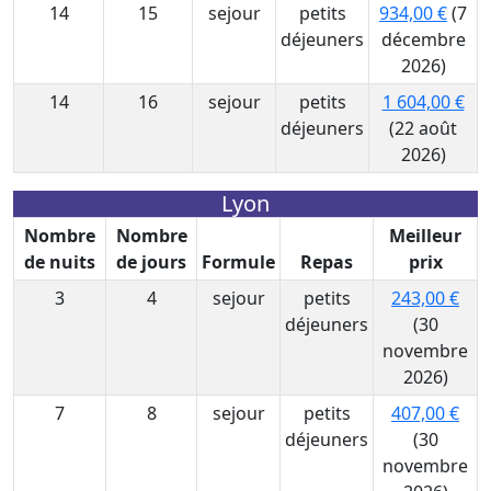
14
15
sejour
petits
934,00 €
(7
déjeuners
décembre
2026)
14
16
sejour
petits
1 604,00 €
déjeuners
(22 août
2026)
Lyon
Nombre
Nombre
Meilleur
de nuits
de jours
Formule
Repas
prix
3
4
sejour
petits
243,00 €
déjeuners
(30
novembre
2026)
7
8
sejour
petits
407,00 €
déjeuners
(30
novembre