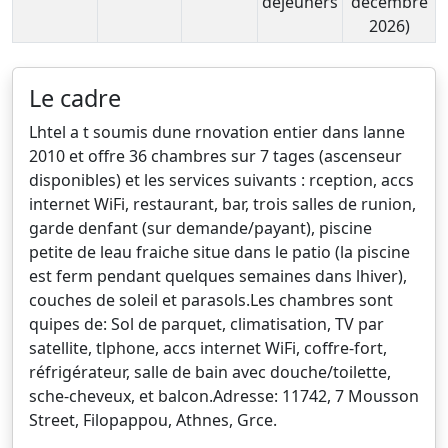
déjeuners
décembre
2026)
Le cadre
Lhtel a t soumis dune rnovation entier dans lanne
2010 et offre 36 chambres sur 7 tages (ascenseur
disponibles) et les services suivants : rception, accs
internet WiFi, restaurant, bar, trois salles de runion,
garde denfant (sur demande/payant), piscine
petite de leau fraiche situe dans le patio (la piscine
est ferm pendant quelques semaines dans lhiver),
couches de soleil et parasols.Les chambres sont
quipes de: Sol de parquet, climatisation, TV par
satellite, tlphone, accs internet WiFi, coffre-fort,
réfrigérateur, salle de bain avec douche/toilette,
sche-cheveux, et balcon.Adresse: 11742, 7 Mousson
Street, Filopappou, Athnes, Grce.