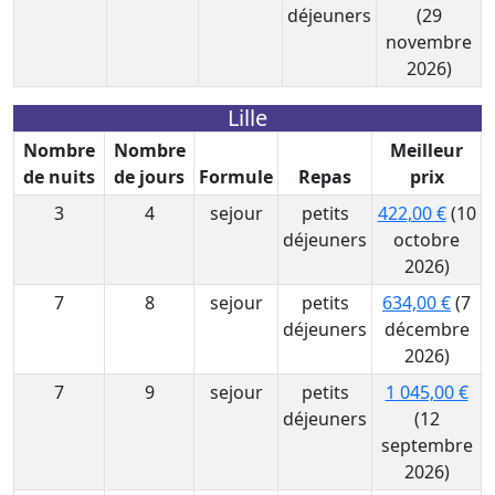
déjeuners
(29
novembre
2026)
Lille
Nombre
Nombre
Meilleur
de nuits
de jours
Formule
Repas
prix
3
4
sejour
petits
422,00 €
(10
déjeuners
octobre
2026)
7
8
sejour
petits
634,00 €
(7
déjeuners
décembre
2026)
7
9
sejour
petits
1 045,00 €
déjeuners
(12
septembre
2026)