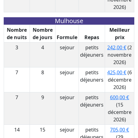
2026)
Mulhouse
Nombre
Nombre
Meilleur
de nuits
de jours
Formule
Repas
prix
3
4
sejour
petits
242,00 €
(2
déjeuners
novembre
2026)
7
8
sejour
petits
425,00 €
(6
déjeuners
décembre
2026)
7
9
sejour
petits
600,00 €
déjeuners
(15
décembre
2026)
14
15
sejour
petits
705,00 €
déjeuners
(29