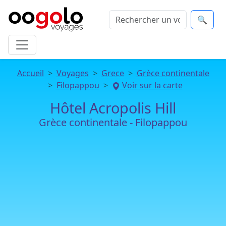
🔍
Accueil
Voyages
Grece
Grèce continentale
Filopappou
Voir sur la carte
Hôtel Acropolis Hill
Grèce continentale - Filopappou