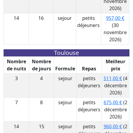
novembre
2026)
14
16
sejour
petits
957,00 €
déjeuners
(30
novembre
2026)
Toulouse
Nombre
Nombre
Meilleur
de nuits
de jours
Formule
Repas
prix
3
4
sejour
petits
511,00 €
(4
déjeuners
décembre
2026)
7
8
sejour
petits
675,00 €
(2
déjeuners
décembre
2026)
14
15
sejour
petits
960,00 €
(2