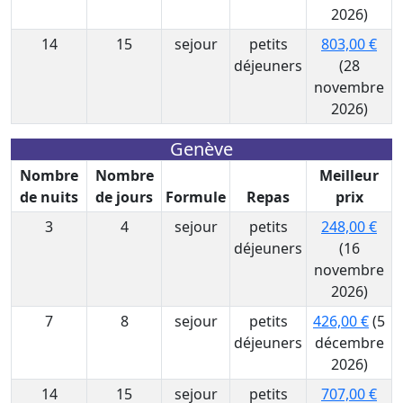
2026)
14
15
sejour
petits
803,00 €
déjeuners
(28
novembre
2026)
Genève
Nombre
Nombre
Meilleur
de nuits
de jours
Formule
Repas
prix
3
4
sejour
petits
248,00 €
déjeuners
(16
novembre
2026)
7
8
sejour
petits
426,00 €
(5
déjeuners
décembre
2026)
14
15
sejour
petits
707,00 €