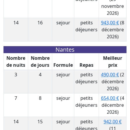
novembre
2026)
14
16
sejour
petits
943,00 €
(8
déjeuners
décembre
2026)
Nantes
Nombre
Nombre
Meilleur
de nuits
de jours
Formule
Repas
prix
3
4
sejour
petits
490,00 €
(2
déjeuners
décembre
2026)
7
8
sejour
petits
654,00 €
(4
déjeuners
décembre
2026)
14
15
sejour
petits
942,00 €
déjeuners
(11