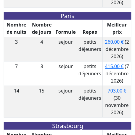
2026)
Paris
Nombre
Nombre
Meilleur
de nuits
de jours
Formule
Repas
prix
3
4
sejour
petits
260,00 €
(2
déjeuners
décembre
2026)
7
8
sejour
petits
415,00 €
(7
déjeuners
décembre
2026)
14
15
sejour
petits
703,00 €
déjeuners
(30
novembre
2026)
Strasbourg
Nombre
Nombre
Meilleur