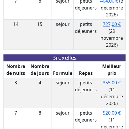
7
8
sejour
petits
404,00 €
(3
déjeuners
décembre
2026)
14
15
sejour
petits
727,00 €
déjeuners
(29
novembre
2026)
Bruxelles
Nombre
Nombre
Meilleur
de nuits
de jours
Formule
Repas
prix
3
4
sejour
petits
355,00 €
déjeuners
(11
décembre
2026)
7
8
sejour
petits
520,00 €
déjeuners
(11
décembre