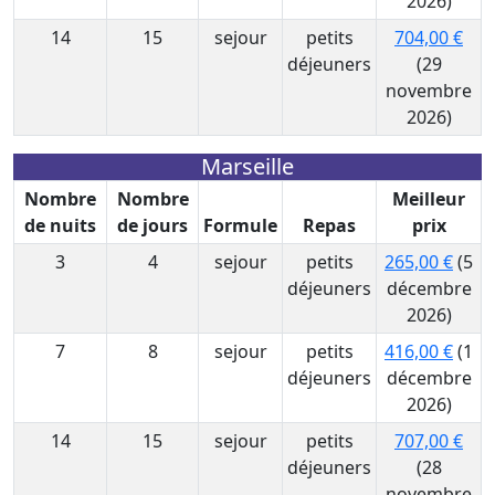
2026)
14
15
sejour
petits
704,00 €
déjeuners
(29
novembre
2026)
Marseille
Nombre
Nombre
Meilleur
de nuits
de jours
Formule
Repas
prix
3
4
sejour
petits
265,00 €
(5
déjeuners
décembre
2026)
7
8
sejour
petits
416,00 €
(1
déjeuners
décembre
2026)
14
15
sejour
petits
707,00 €
déjeuners
(28
novembre