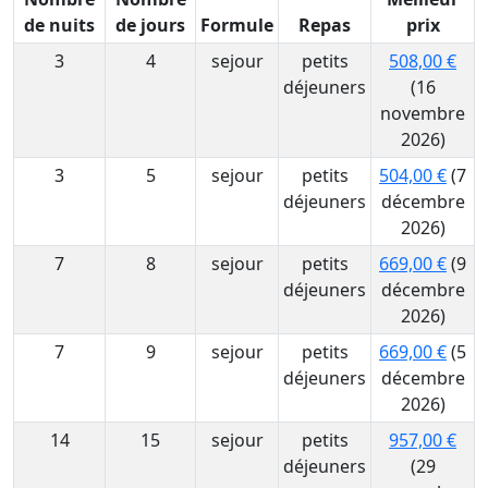
de nuits
de jours
Formule
Repas
prix
3
4
sejour
petits
508,00 €
déjeuners
(16
novembre
2026)
3
5
sejour
petits
504,00 €
(7
déjeuners
décembre
2026)
7
8
sejour
petits
669,00 €
(9
déjeuners
décembre
2026)
7
9
sejour
petits
669,00 €
(5
déjeuners
décembre
2026)
14
15
sejour
petits
957,00 €
déjeuners
(29