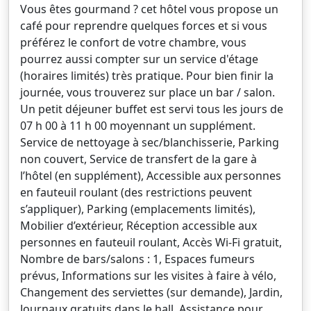
Vous êtes gourmand ? cet hôtel vous propose un
café pour reprendre quelques forces et si vous
préférez le confort de votre chambre, vous
pourrez aussi compter sur un service d'étage
(horaires limités) très pratique. Pour bien finir la
journée, vous trouverez sur place un bar / salon.
Un petit déjeuner buffet est servi tous les jours de
07 h 00 à 11 h 00 moyennant un supplément.
Service de nettoyage à sec/blanchisserie, Parking
non couvert, Service de transfert de la gare à
l’hôtel (en supplément), Accessible aux personnes
en fauteuil roulant (des restrictions peuvent
s’appliquer), Parking (emplacements limités),
Mobilier d’extérieur, Réception accessible aux
personnes en fauteuil roulant, Accès Wi-Fi gratuit,
Nombre de bars/salons : 1, Espaces fumeurs
prévus, Informations sur les visites à faire à vélo,
Changement des serviettes (sur demande), Jardin,
Journaux gratuits dans le hall, Assistance pour