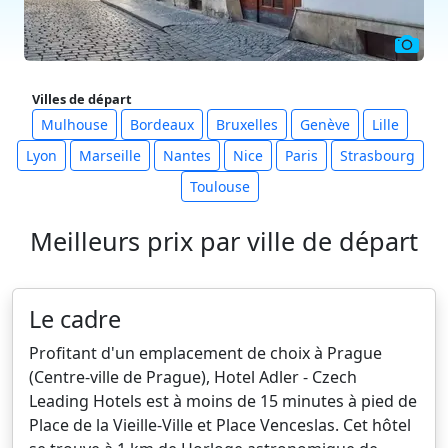
Villes de départ
Mulhouse
Bordeaux
Bruxelles
Genève
Lille
Lyon
Marseille
Nantes
Nice
Paris
Strasbourg
Toulouse
Meilleurs prix par ville de départ
Le cadre
Profitant d'un emplacement de choix à Prague
(Centre-ville de Prague), Hotel Adler - Czech
Leading Hotels est à moins de 15 minutes à pied de
Place de la Vieille-Ville et Place Venceslas. Cet hôtel