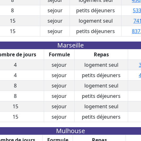
8
sejour
petits déjeuners
533
15
sejour
logement seul
741
15
sejour
petits déjeuners
837
Marseille
mbre de jours
Formule
Repas
4
sejour
logement seul
4
sejour
petits déjeuners
8
sejour
logement seul
8
sejour
petits déjeuners
15
sejour
logement seul
15
sejour
petits déjeuners
Mulhouse
mbre de jours
Formule
Repas