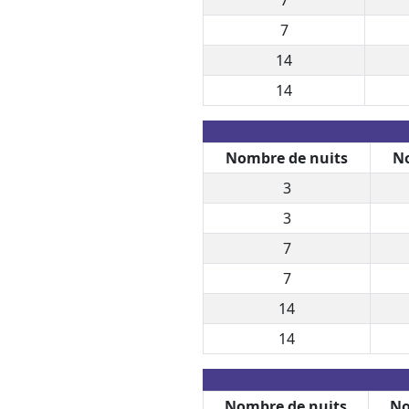
7
14
14
Nombre de nuits
No
3
3
7
7
14
14
Nombre de nuits
No