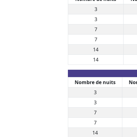
3
3
7
7
14
14
Nombre de nuits
Nom
3
3
7
7
14