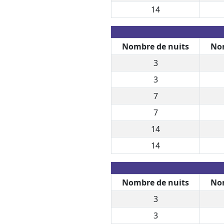
14
Nombre de nuits
Nom
3
3
7
7
14
14
Nombre de nuits
Nom
3
3