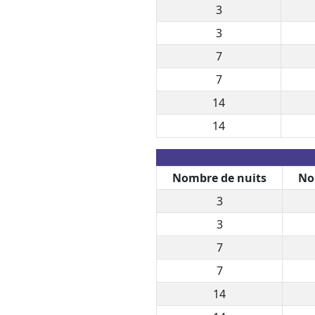
3
3
7
7
14
14
Nombre de nuits
No
3
3
7
7
14