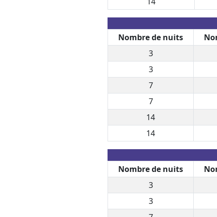
14
Nombre de nuits
Nom
3
3
7
7
14
14
Nombre de nuits
Nom
3
3
7