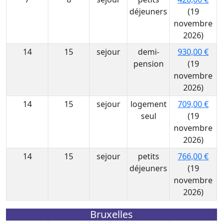
déjeuners
(19
novembre
2026)
14
15
sejour
demi-
930,00 €
pension
(19
novembre
2026)
14
15
sejour
logement
709,00 €
seul
(19
novembre
2026)
14
15
sejour
petits
766,00 €
déjeuners
(19
novembre
2026)
Bruxelles