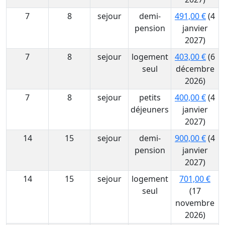
7
8
sejour
demi-
491,00 €
(4
pension
janvier
2027)
7
8
sejour
logement
403,00 €
(6
seul
décembre
2026)
7
8
sejour
petits
400,00 €
(4
déjeuners
janvier
2027)
14
15
sejour
demi-
900,00 €
(4
pension
janvier
2027)
14
15
sejour
logement
701,00 €
seul
(17
novembre
2026)