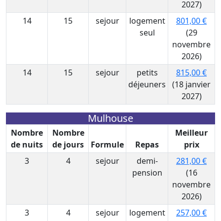
2027)
14
15
sejour
logement
801,00 €
seul
(29
novembre
2026)
14
15
sejour
petits
815,00 €
déjeuners
(18 janvier
2027)
Mulhouse
Nombre
Nombre
Meilleur
de nuits
de jours
Formule
Repas
prix
3
4
sejour
demi-
281,00 €
pension
(16
novembre
2026)
3
4
sejour
logement
257,00 €