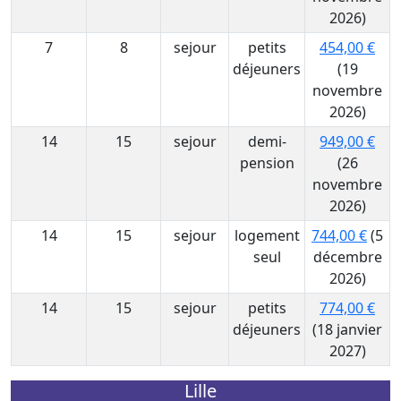
2026)
7
8
sejour
petits
454,00 €
déjeuners
(19
novembre
2026)
14
15
sejour
demi-
949,00 €
pension
(26
novembre
2026)
14
15
sejour
logement
744,00 €
(5
seul
décembre
2026)
14
15
sejour
petits
774,00 €
déjeuners
(18 janvier
2027)
Lille