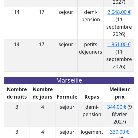
2027)
14
17
sejour
demi-
2 048,00 €
pension
(11
septembre
2026)
14
17
sejour
petits
1 861,00 €
déjeuners
(11
septembre
2026)
Marseille
Nombre
Nombre
Meilleur
de nuits
de jours
Formule
Repas
prix
3
4
sejour
demi-
344,00 €
(9
pension
février
2027)
3
4
sejour
logement
330,00 €