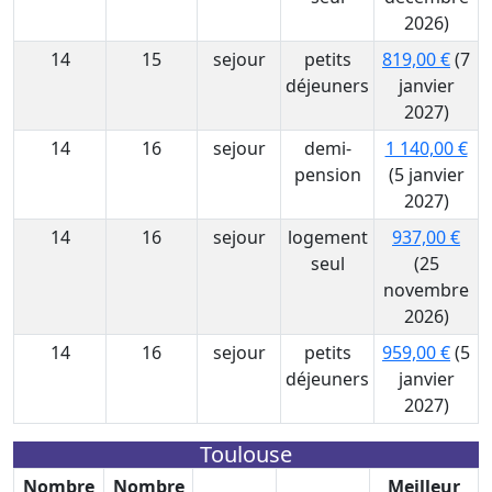
2026)
14
15
sejour
petits
819,00 €
(7
déjeuners
janvier
2027)
14
16
sejour
demi-
1 140,00 €
pension
(5 janvier
2027)
14
16
sejour
logement
937,00 €
seul
(25
novembre
2026)
14
16
sejour
petits
959,00 €
(5
déjeuners
janvier
2027)
Toulouse
Nombre
Nombre
Meilleur