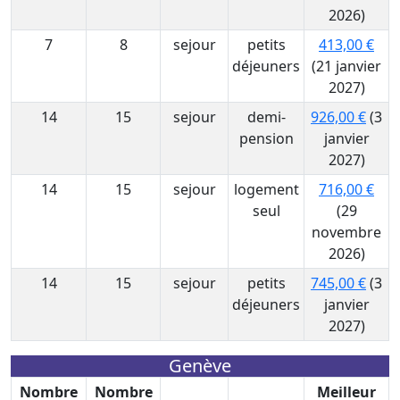
2026)
7
8
sejour
petits
413,00 €
déjeuners
(21 janvier
2027)
14
15
sejour
demi-
926,00 €
(3
pension
janvier
2027)
14
15
sejour
logement
716,00 €
seul
(29
novembre
2026)
14
15
sejour
petits
745,00 €
(3
déjeuners
janvier
2027)
Genève
Nombre
Nombre
Meilleur