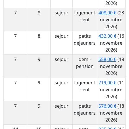
2026)
7
8
sejour
logement
408,00 €
(23
seul
novembre
2026)
7
8
sejour
petits
432,00 €
(16
déjeuners
novembre
2026)
7
9
sejour
demi-
658,00 €
(18
pension
novembre
2026)
7
9
sejour
logement
719,00 €
(11
seul
novembre
2026)
7
9
sejour
petits
576,00 €
(18
déjeuners
novembre
2026)