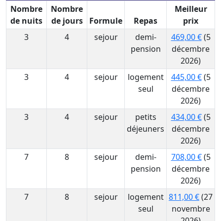
Nombre
Nombre
Meilleur
de nuits
de jours
Formule
Repas
prix
3
4
sejour
demi-
469,00 €
(5
pension
décembre
2026)
3
4
sejour
logement
445,00 €
(5
seul
décembre
2026)
3
4
sejour
petits
434,00 €
(5
déjeuners
décembre
2026)
7
8
sejour
demi-
708,00 €
(5
pension
décembre
2026)
7
8
sejour
logement
811,00 €
(27
seul
novembre
2026)