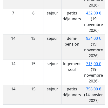
2026)
7
8
sejour
petits
432,00 €
déjeuners
(19
novembre
2026)
14
15
sejour
demi-
934,00 €
pension
(19
novembre
2026)
14
15
sejour
logement
713,00 €
seul
(19
novembre
2026)
14
15
sejour
petits
758,00 €
déjeuners
(14 janvier
2027)