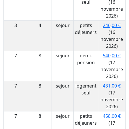
seul
(16
novembre
2026)
3
4
sejour
petits
246,00 €
déjeuners
(16
novembre
2026)
7
8
sejour
demi-
540,00 €
pension
(17
novembre
2026)
7
8
sejour
logement
431,00 €
seul
(17
novembre
2026)
7
8
sejour
petits
458,00 €
déjeuners
(17