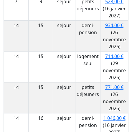
7
9
sejour
petits
528,00 €
déjeuners
(16 janvier
2027)
14
15
sejour
demi-
934,00 €
pension
(26
novembre
2026)
14
15
sejour
logement
714,00 €
seul
(29
novembre
2026)
14
15
sejour
petits
771,00 €
déjeuners
(26
novembre
2026)
14
16
sejour
demi-
1 046,00 €
pension
(16 janvier