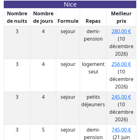
Nice
Nombre
Nombre
Meilleur
de nuits
de jours
Formule
Repas
prix
3
4
sejour
demi-
280,00 €
pension
(10
décembre
2026)
3
4
sejour
logement
256,00 €
seul
(10
décembre
2026)
3
4
sejour
petits
245,00 €
déjeuners
(10
décembre
2026)
3
5
sejour
demi-
745,00 €
pension
(21 juin