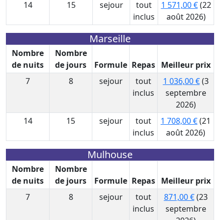
14
15
sejour
tout
1 571,00 €
(22
inclus
août 2026)
Marseille
Nombre
Nombre
de nuits
de jours
Formule
Repas
Meilleur prix
7
8
sejour
tout
1 036,00 €
(3
inclus
septembre
2026)
14
15
sejour
tout
1 708,00 €
(21
inclus
août 2026)
Mulhouse
Nombre
Nombre
de nuits
de jours
Formule
Repas
Meilleur prix
7
8
sejour
tout
871,00 €
(23
inclus
septembre