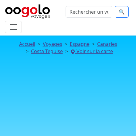
🔍
Accueil
Voyages
Espagne
Canaries
Costa Teguise
Voir sur la carte