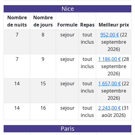
Nice
Nombre
Nombre
de nuits
de jours
Formule
Repas
Meilleur prix
7
8
sejour
tout
952,00 €
(22
inclus
septembre
2026)
7
9
sejour
tout
1 186,00 €
(28
inclus
septembre
2026)
14
15
sejour
tout
1 657,00 €
(22
inclus
septembre
2026)
14
16
sejour
tout
2 243,00 €
(31
inclus
août 2026)
Paris