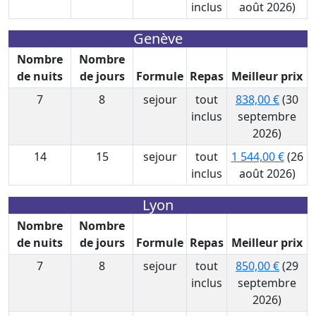
inclus
août 2026)
Genève
Nombre
Nombre
de nuits
de jours
Formule
Repas
Meilleur prix
7
8
sejour
tout
838,00 €
(30
inclus
septembre
2026)
14
15
sejour
tout
1 544,00 €
(26
inclus
août 2026)
Lyon
Nombre
Nombre
de nuits
de jours
Formule
Repas
Meilleur prix
7
8
sejour
tout
850,00 €
(29
inclus
septembre
2026)