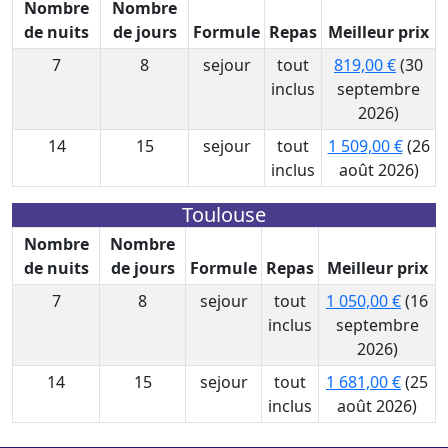
Nombre
Nombre
de nuits
de jours
Formule
Repas
Meilleur prix
7
8
sejour
tout
819,00 €
(30
inclus
septembre
2026)
14
15
sejour
tout
1 509,00 €
(26
inclus
août 2026)
Toulouse
Nombre
Nombre
de nuits
de jours
Formule
Repas
Meilleur prix
7
8
sejour
tout
1 050,00 €
(16
inclus
septembre
2026)
14
15
sejour
tout
1 681,00 €
(25
inclus
août 2026)