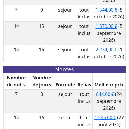
2026)
7
9
sejour
tout
1 544,00 €
(8
inclus
octobre 2026)
14
15
sejour
tout
1 579,00 €
(5
inclus
septembre
2026)
14
16
sejour
tout
2 234,00 €
(1
inclus
octobre 2026)
Nantes
Nombre
Nombre
de nuits
de jours
Formule
Repas
Meilleur prix
7
8
sejour
tout
844,00 €
(24
inclus
septembre
2026)
14
15
sejour
tout
1 545,00 €
(27
inclus
août 2026)