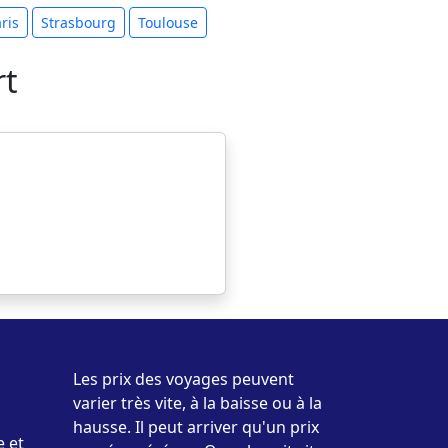
ris
Strasbourg
Toulouse
rt
Les prix des voyages peuvent
varier très vite, à la baisse ou à la
hausse. Il peut arriver qu'un prix
e et