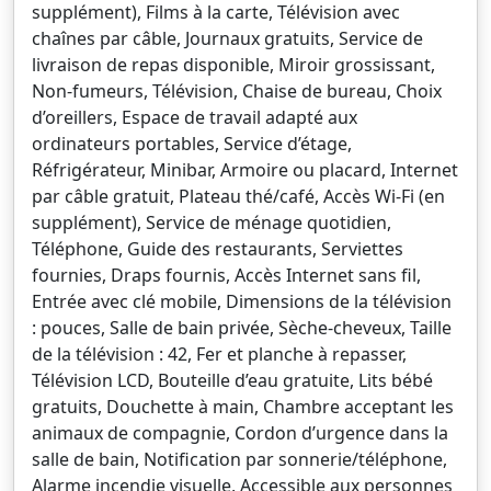
supplément), Films à la carte, Télévision avec
chaînes par câble, Journaux gratuits, Service de
livraison de repas disponible, Miroir grossissant,
Non-fumeurs, Télévision, Chaise de bureau, Choix
d’oreillers, Espace de travail adapté aux
ordinateurs portables, Service d’étage,
Réfrigérateur, Minibar, Armoire ou placard, Internet
par câble gratuit, Plateau thé/café, Accès Wi-Fi (en
supplément), Service de ménage quotidien,
Téléphone, Guide des restaurants, Serviettes
fournies, Draps fournis, Accès Internet sans fil,
Entrée avec clé mobile, Dimensions de la télévision
: pouces, Salle de bain privée, Sèche-cheveux, Taille
de la télévision : 42, Fer et planche à repasser,
Télévision LCD, Bouteille d’eau gratuite, Lits bébé
gratuits, Douchette à main, Chambre acceptant les
animaux de compagnie, Cordon d’urgence dans la
salle de bain, Notification par sonnerie/téléphone,
Alarme incendie visuelle, Accessible aux personnes