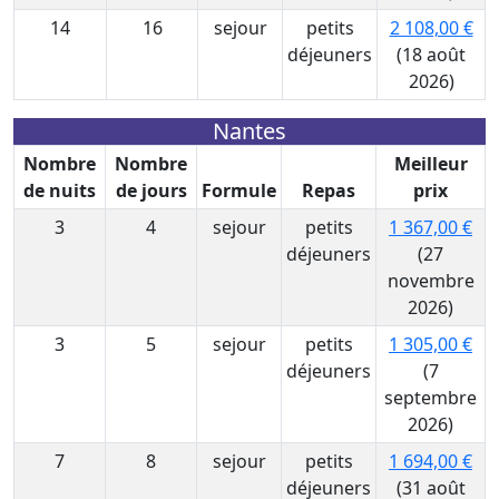
14
16
sejour
petits
2 108,00 €
déjeuners
(18 août
2026)
Nantes
Nombre
Nombre
Meilleur
de nuits
de jours
Formule
Repas
prix
3
4
sejour
petits
1 367,00 €
déjeuners
(27
novembre
2026)
3
5
sejour
petits
1 305,00 €
déjeuners
(7
septembre
2026)
7
8
sejour
petits
1 694,00 €
déjeuners
(31 août