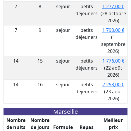
7
8
sejour
petits
1 277,00 €
déjeuners
(28 octobre
2026)
7
9
sejour
petits
1 790,00 €
déjeuners
(1
septembre
2026)
14
15
sejour
petits
1 776,00 €
déjeuners
(22 août
2026)
14
16
sejour
petits
2 258,00 €
déjeuners
(23 août
2026)
Marseille
Nombre
Nombre
Meilleur
de nuits
de jours
Formule
Repas
prix