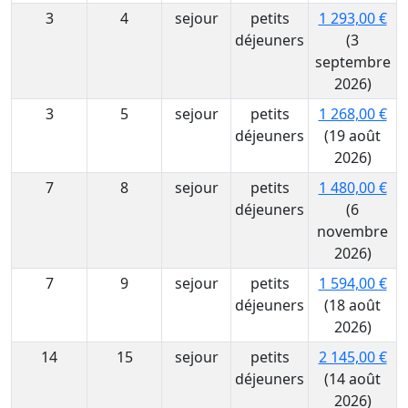
3
4
sejour
petits
1 293,00 €
déjeuners
(3
septembre
2026)
3
5
sejour
petits
1 268,00 €
déjeuners
(19 août
2026)
7
8
sejour
petits
1 480,00 €
déjeuners
(6
novembre
2026)
7
9
sejour
petits
1 594,00 €
déjeuners
(18 août
2026)
14
15
sejour
petits
2 145,00 €
déjeuners
(14 août
2026)