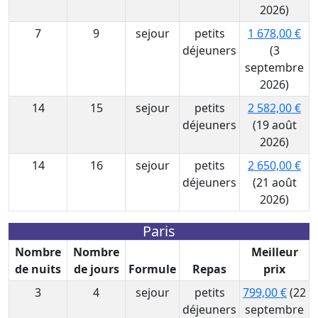
2026)
7
9
sejour
petits
1 678,00 €
déjeuners
(3
septembre
2026)
14
15
sejour
petits
2 582,00 €
déjeuners
(19 août
2026)
14
16
sejour
petits
2 650,00 €
déjeuners
(21 août
2026)
Paris
Nombre
Nombre
Meilleur
de nuits
de jours
Formule
Repas
prix
3
4
sejour
petits
799,00 €
(22
déjeuners
septembre