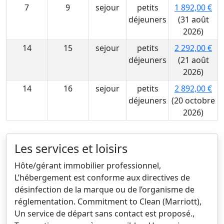
7
9
sejour
petits
1 892,00 €
déjeuners
(31 août
2026)
14
15
sejour
petits
2 292,00 €
déjeuners
(21 août
2026)
14
16
sejour
petits
2 892,00 €
déjeuners
(20 octobre
2026)
Les services et loisirs
Hôte/gérant immobilier professionnel,
L’hébergement est conforme aux directives de
désinfection de la marque ou de l’organisme de
réglementation. Commitment to Clean (Marriott),
Un service de départ sans contact est proposé.,