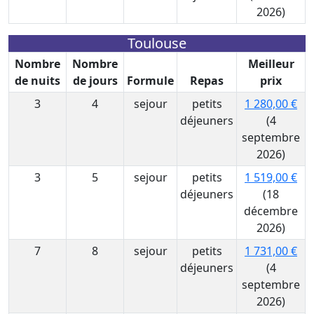
2026)
Toulouse
Nombre
Nombre
Meilleur
de nuits
de jours
Formule
Repas
prix
3
4
sejour
petits
1 280,00 €
déjeuners
(4
septembre
2026)
3
5
sejour
petits
1 519,00 €
déjeuners
(18
décembre
2026)
7
8
sejour
petits
1 731,00 €
déjeuners
(4
septembre
2026)