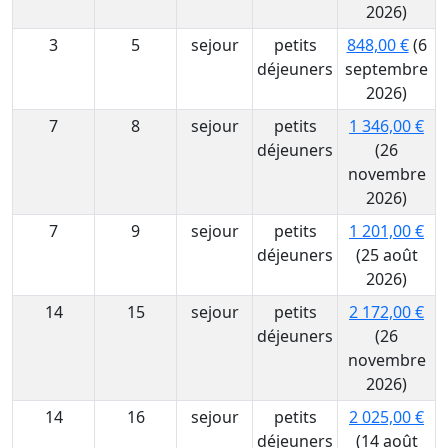
2026)
3
5
sejour
petits
848,00 €
(6
déjeuners
septembre
2026)
7
8
sejour
petits
1 346,00 €
déjeuners
(26
novembre
2026)
7
9
sejour
petits
1 201,00 €
déjeuners
(25 août
2026)
14
15
sejour
petits
2 172,00 €
déjeuners
(26
novembre
2026)
14
16
sejour
petits
2 025,00 €
déjeuners
(14 août