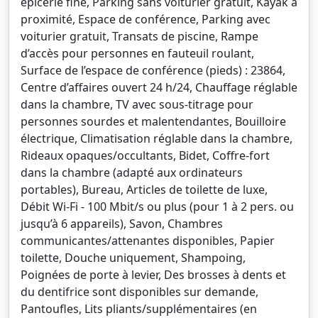
épicerie fine, Parking sans voiturier gratuit, Kayak à
proximité, Espace de conférence, Parking avec
voiturier gratuit, Transats de piscine, Rampe
d’accès pour personnes en fauteuil roulant,
Surface de l’espace de conférence (pieds) : 23864,
Centre d’affaires ouvert 24 h/24, Chauffage réglable
dans la chambre, TV avec sous-titrage pour
personnes sourdes et malentendantes, Bouilloire
électrique, Climatisation réglable dans la chambre,
Rideaux opaques/occultants, Bidet, Coffre-fort
dans la chambre (adapté aux ordinateurs
portables), Bureau, Articles de toilette de luxe,
Débit Wi-Fi - 100 Mbit/s ou plus (pour 1 à 2 pers. ou
jusqu’à 6 appareils), Savon, Chambres
communicantes/attenantes disponibles, Papier
toilette, Douche uniquement, Shampoing,
Poignées de porte à levier, Des brosses à dents et
du dentifrice sont disponibles sur demande,
Pantoufles, Lits pliants/supplémentaires (en