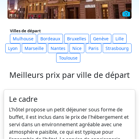
Villes de départ
Mulhouse
Bordeaux
Bruxelles
Genève
Lille
Lyon
Marseille
Nantes
Nice
Paris
Strasbourg
Toulouse
Meilleurs prix par ville de départ
Le cadre
L’hôtel propose un petit déjeuner sous forme de
buffet, il est inclus dans le prix de l'hébergement et
servi dans un environnement agréable avec une
atmosphère paisible, ce qui est typique pour