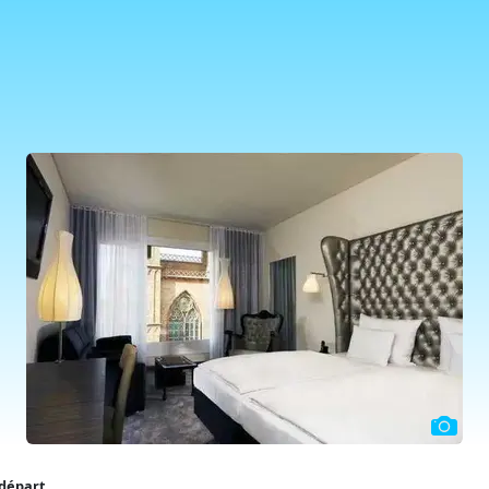
 départ