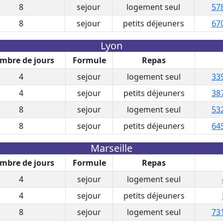
8
sejour
logement seul
578
8
sejour
petits déjeuners
670
Lyon
mbre de jours
Formule
Repas
4
sejour
logement seul
33
4
sejour
petits déjeuners
38
8
sejour
logement seul
53
8
sejour
petits déjeuners
64
Marseille
mbre de jours
Formule
Repas
4
sejour
logement seul
4
sejour
petits déjeuners
8
sejour
logement seul
73