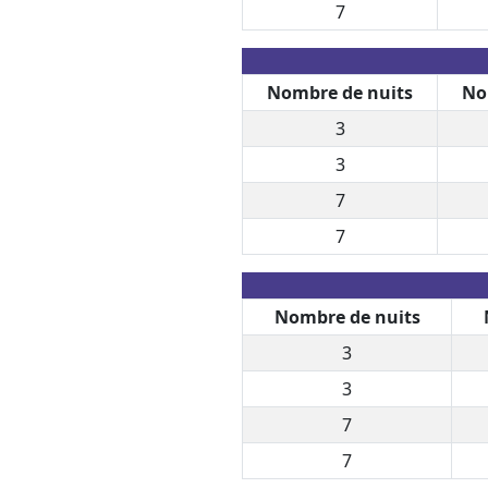
7
Nombre de nuits
No
3
3
7
7
Nombre de nuits
3
3
7
7