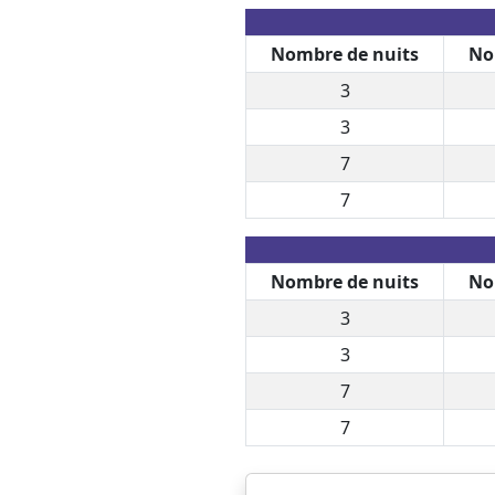
Nombre de nuits
No
3
3
7
7
Nombre de nuits
No
3
3
7
7