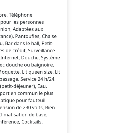
bre, Téléphone,
és pour les personnes
éunion, Adaptées aux
tance), Pantoufles, Chaise
Bar dans le hall, Petit-
s de crédit, Surveillance
à Internet, Douche, Système
avec douche ou baignoire,
Moquette, Lit queen size, Lit
passage, Service 24 h/24,
(petit-déjeuner), Eau,
ansport en commun le plus
atique pour fauteuil
ension de 230 volts, Bien-
Climatisation de base,
nférence, Cocktails,