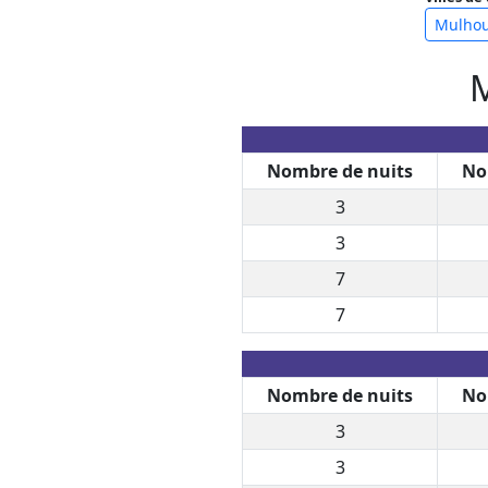
Mulho
M
Nombre de nuits
No
3
3
7
7
Nombre de nuits
No
3
3